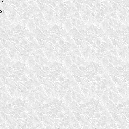
, Z,
S]