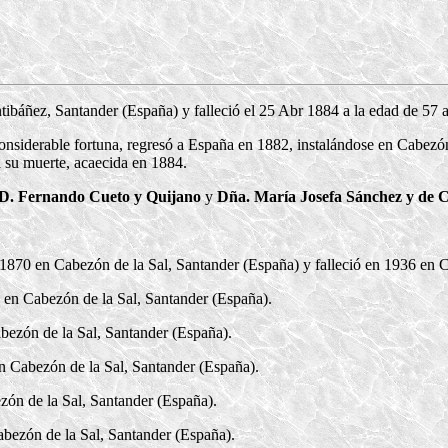
ibáñez, Santander (España) y falleció el 25 Abr 1884 a la edad de 57 
nsiderable fortuna, regresó a España en 1882, instalándose en Cabezón 
a su muerte, acaecida en 1884.
D. Fernando Cueto y Quijano
y
Dña. María Josefa Sánchez y de
1870 en Cabezón de la Sal, Santander (España) y falleció en 1936 en C
 en Cabezón de la Sal, Santander (España).
bezón de la Sal, Santander (España).
n Cabezón de la Sal, Santander (España).
ón de la Sal, Santander (España).
bezón de la Sal, Santander (España).