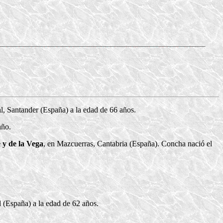
l, Santander (España) a la edad de 66 años.
año.
 y de la Vega
, en Mazcuerras, Cantabria (España). Concha nació el
 (España) a la edad de 62 años.