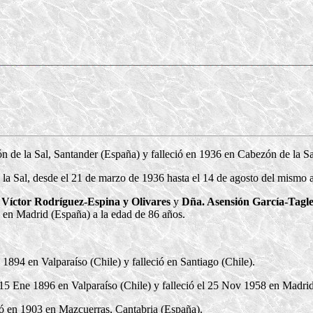
 de la Sal, Santander (España) y falleció en 1936 en Cabezón de la Sa
la Sal, desde el 21 de marzo de 1936 hasta el 14 de agosto del mismo 
 Víctor Rodríguez-Espina y Olivares
y
Dña. Asensión García-Tagle
 en Madrid (España) a la edad de 86 años.
1894 en Valparaíso (Chile) y falleció en Santiago (Chile).
15 Ene 1896 en Valparaíso (Chile) y falleció el 25 Nov 1958 en Madrid
ó en 1903 en Mazcuerras, Cantabria (España).