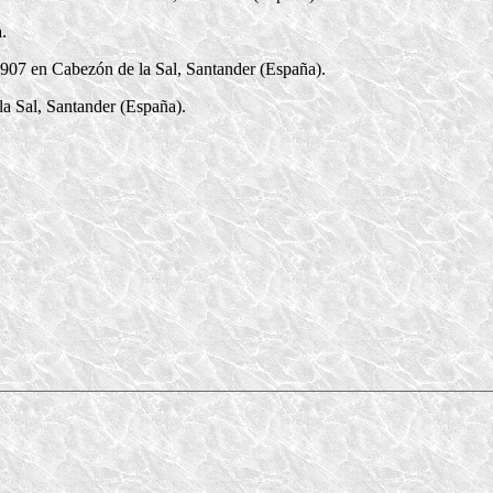
a
.
907 en Cabezón de la Sal, Santander (España).
a Sal, Santander (España).