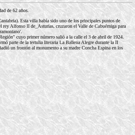
dad de 62 años.
antabria). Esta villa había sido uno de los principales puntos de
l rey Alfonso II de_Asturias, cruzaron el Valle de Cabuérniga para
oramontano'.
egión" cuyo primer número salió a la calle el 3 de abril de 1924.
 parte de la tertulia literaria La Ballena Alegre durante la II
 añadió un frontón al monumento a su madre Concha Espina en los