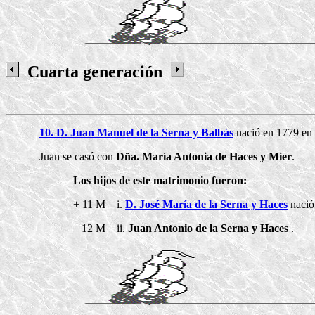
Cuarta generación
10. D. Juan Manuel de la Serna y Balbás
nació en 1779 en 
Juan se casó con
Dña. María Antonia de Haces y Mier
.
Los hijos de este matrimonio fueron:
+ 11 M i.
D. José María de la Serna y Haces
nació 
12 M ii.
Juan Antonio de la Serna y Haces
.