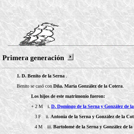
Primera generación
1. D. Benito de la Serna
.
Benito se casó con
Dña. María González de la Cotera
.
Los hijos de este matrimonio fueron:
+ 2 M i.
D. Domingo de la Serna y González de l
3 F ii.
Antonia de la Serna y González de la Co
4 M iii.
Bartolomé de la Serna y González de la