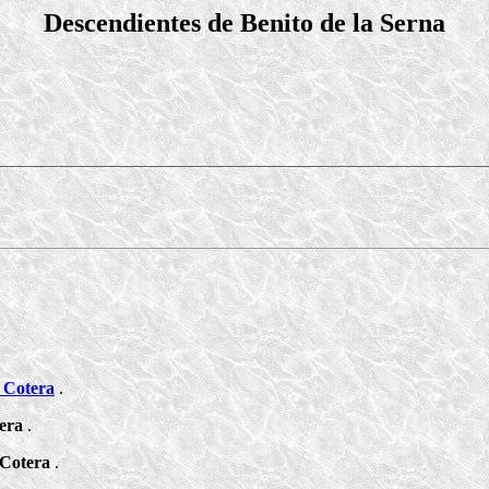
Descendientes de Benito de la Serna
a Cotera
.
tera
.
 Cotera
.