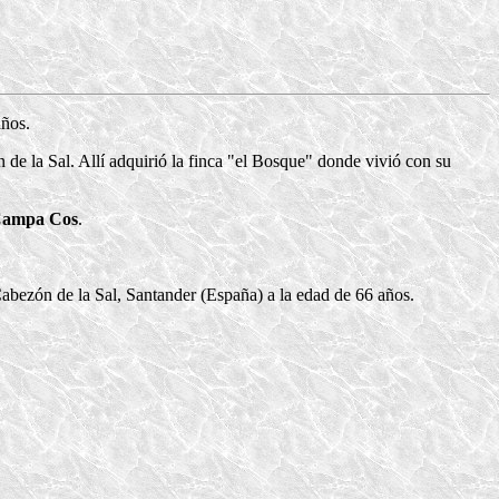
años.
de la Sal. Allí adquirió la finca "el Bosque" donde vivió con su
 Campa Cos
.
abezón de la Sal, Santander (España) a la edad de 66 años.