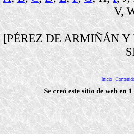
V, W
[PÉREZ DE ARMIÑÁN Y
S
Inicio
|
Contenid
Se creó este sitio de web en 