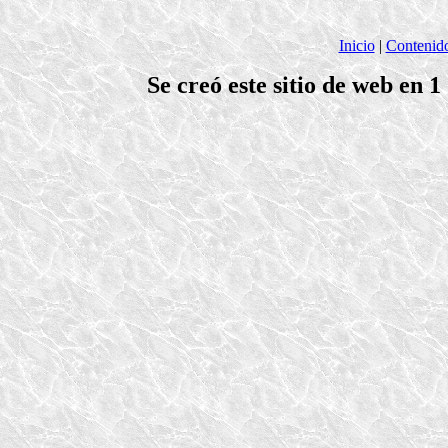
Inicio
|
Contenid
Se creó este sitio de web en 