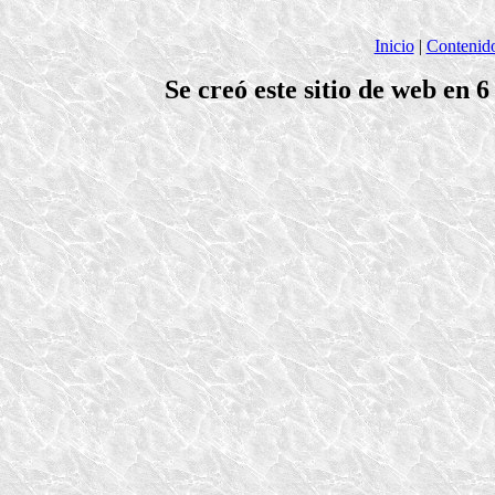
Inicio
|
Contenid
Se creó este sitio de web en 