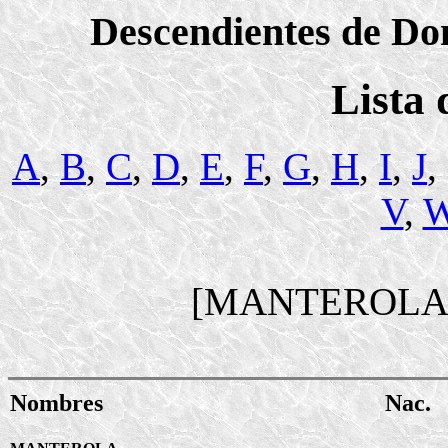
Descendientes de Dom
Lista
A
,
B
,
C
,
D
,
E
,
F
,
G
,
H
,
I
,
J
,
V
,
[MANTEROLA
Nombres
Nac.