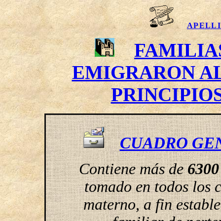
APELLI
FAMILI
EMIGRARON AL 
PRINCIPIOS
CUADRO GE
Contiene más de
6300
tomado en todos los c
materno, a fin establ