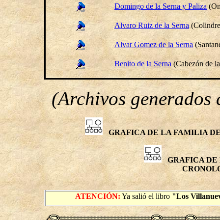
Domingo de la Serna y Paliza
(
On
Alvaro Ruiz de la Serna
(Colindre
Alvar Gomez de la Serna
(
Santan
Benito
de la Serna
(
Cabezón de la
(Archivos generados
GRAFICA DE LA FAMILIA DE
GRAFICA DE L
CRON
ATENCIÓN:
Ya salió el libro
"Los Villanu