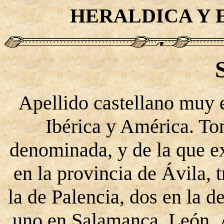
HERALDICA Y 
Apellido castellano muy 
Ibérica y América. To
denominada, y de la que ex
en la provincia de Ávila, 
la de Palencia, dos en la 
uno en Salamanca, León, 