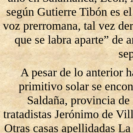
según Gutierre Tibón es e
voz prerromana, tal vez de
que se labra aparte” de ar
se
A pesar de lo anterior 
primitivo solar se encon
Saldaña, provincia de
tratadistas Jerónimo de Vi
Otras casas apellidadas La