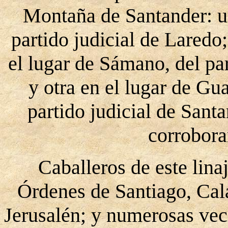
Montaña de Santander: un
partido judicial de Laredo;
el lugar de Sámano, del par
y otra en el lugar de Gu
partido judicial de Sant
corrobora
Caballeros de este lina
Órdenes de Santiago, Cala
Jerusalén; y numerosas vec