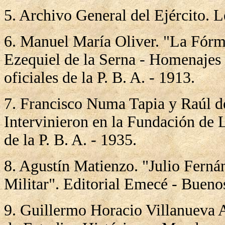
5. Archivo General del Ejército. L
6. Manuel María Oliver. "La Fórm
Ezequiel de la Serna - Homenajes
oficiales de la P. B. A. - 1913.
7. Francisco Numa Tapia y Raúl de
Intervinieron en la Fundación de L
de la P. B. A. - 1935.
8. Agustín Matienzo. "Julio Fernán
Militar". Editorial Emecé - Bueno
9. Guillermo Horacio Villanueva 