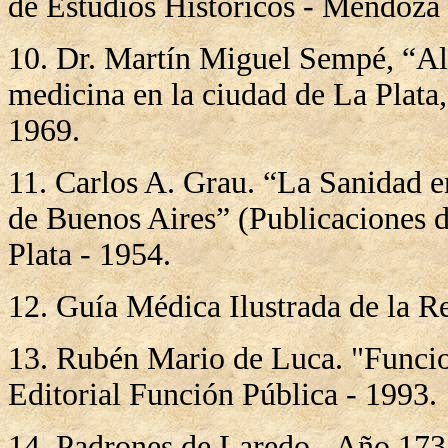
de Estudios Históricos - Mendoza 
10.
Dr. Martín Miguel Sempé, “Alg
medicina en la ciudad de La Plata,
1969.
11. Carlos A. Grau. “La Sanidad e
de Buenos Aires” (Publicaciones d
Plata - 1954.
12. Guía Médica Ilustrada de la R
13. Rubén Mario de Luca. "Funcio
Editorial Función Pública - 1993.
14. Padrones de Laredo - Año 173