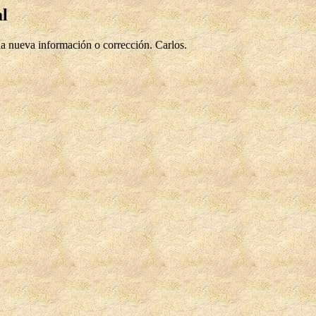
al
da nueva información o corrección. Carlos.