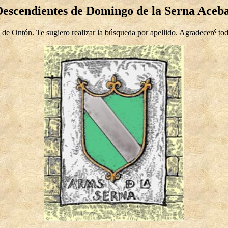
escendientes de Domingo de la Serna Aceb
a de Ontón. Te sugiero realizar la búsqueda por apellido. Agradeceré to