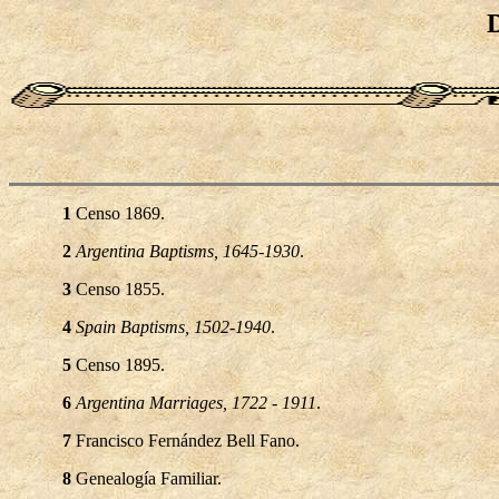
D
1
Censo 1869.
2
Argentina Baptisms, 1645-1930
.
3
Censo 1855.
4
Spain Baptisms, 1502-1940
.
5
Censo 1895.
6
Argentina Marriages, 1722 - 1911
.
7
Francisco Fernández Bell Fano.
8
Genealogía Familiar.