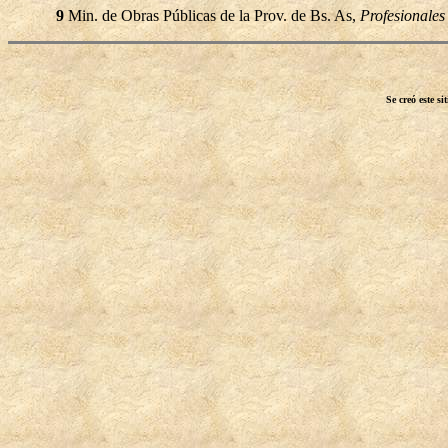
9
Min. de Obras Públicas de la Prov. de Bs. As,
Profesionales
Se creó este s