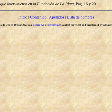
 que Intervinieron en la Fundación de La Plata
, Pag. 16 y 20.
Inicio
|
Contenido
|
Apellidos
|
Lista de nombres
itio de web en 10 Mar 2023 con
Legacy 9.0
de
MyHeritage
; content copyright and maintained by cdelas