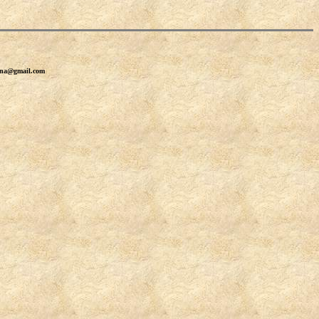
erna@gmail.com