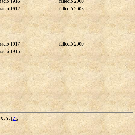
nació 1916
falleció 2000
nació 1912
falleció 2003
nació 1917
falleció 2000
nació 1915
 X, Y, [
Z
],