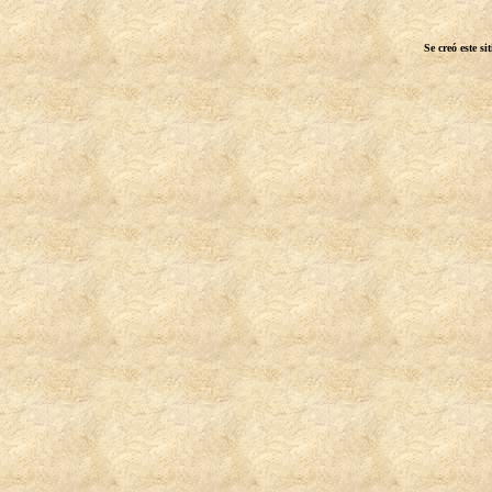
Se creó este s