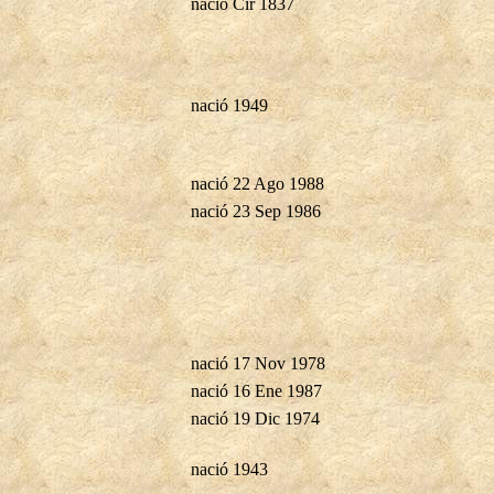
nació Cir 1837
nació 1949
nació 22 Ago 1988
nació 23 Sep 1986
nació 17 Nov 1978
nació 16 Ene 1987
nació 19 Dic 1974
nació 1943