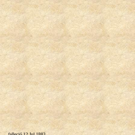
falleció 12 Jul 1883