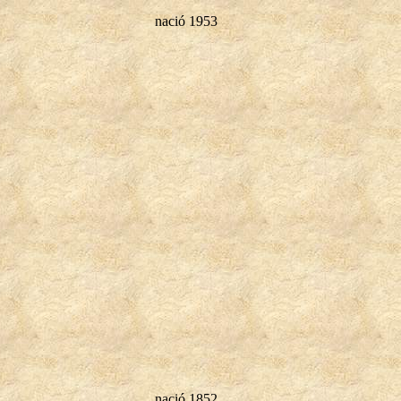
nació 1953
nació 1852