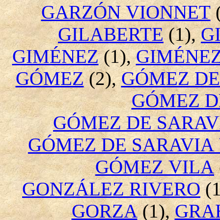
GARZÓN VIONNET
(
GILABERTE
(1),
G
GIMÉNEZ
(1),
GIMÉNE
GÓMEZ
(2),
GÓMEZ DE
GÓMEZ D
GÓMEZ DE SARAVI
GÓMEZ DE SARAVIA 
GÓMEZ VILA
GONZÁLEZ RIVERO
(1
GORZA
(1),
GRA