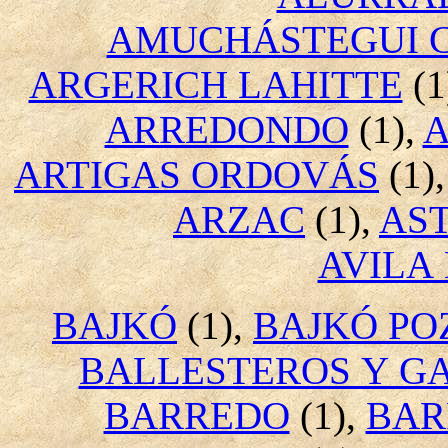
AMUCHÁSTEGUI 
ARGERICH LAHITTE
(1
ARREDONDO
(1),
A
ARTIGAS ORDOVÁS
(1)
ARZAC
(1),
AS
AVILA
BAJKÓ
(1),
BAJKÓ PO
BALLESTEROS Y G
BARREDO
(1),
BAR