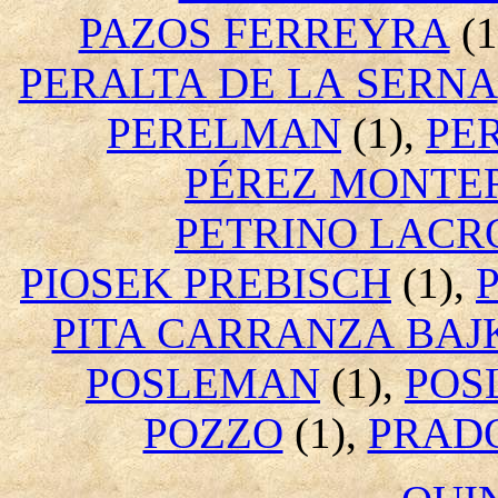
PAZOS FERREYRA
(1
PERALTA DE LA SERNA
PERELMAN
(1),
PE
PÉREZ MONTE
PETRINO LACR
PIOSEK PREBISCH
(1),
PITA CARRANZA BAJ
POSLEMAN
(1),
POS
POZZO
(1),
PRAD