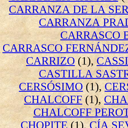
CARRANZA DE LA SE
CARRANZA PRA
CARRASCO 
CARRASCO FERNÁNDE
CARRIZO
(1),
CASS
CASTILLA SAST
CERSÓSIMO
(1),
CER
CHALCOFF
(1),
CHA
CHALCOFF PEROT
CHOPITE
(1),
CÍA SE