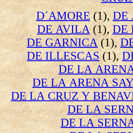
D´AMORE
(1),
DE
DE AVILA
(1),
DE 
DE GARNICA
(1),
D
DE ILLESCAS
(1),
D
DE LA ARENA
DE LA ARENA SA
DE LA CRUZ Y BENAV
DE LA SER
DE LA SERN