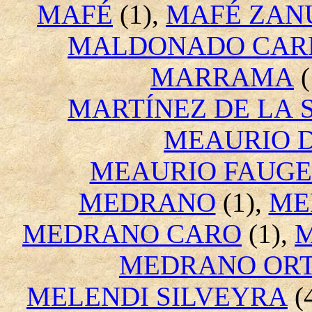
MAFÉ
(1),
MAFÉ ZAN
MALDONADO CAR
MARRAMA
(
MARTÍNEZ DE LA 
MEAURIO D
MEAURIO FAUG
MEDRANO
(1),
ME
MEDRANO CARO
(1),
M
MEDRANO ORT
MELENDI SILVEYRA
(