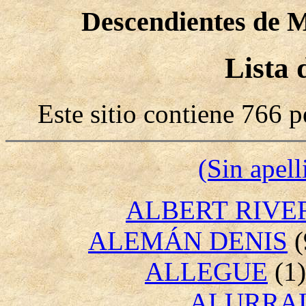
Descendientes de 
Lista 
Este sitio contiene 766 
(Sin apell
ALBERT RIVE
ALEMÁN DENIS
(
ALLEGUE
(1)
ALURRAL