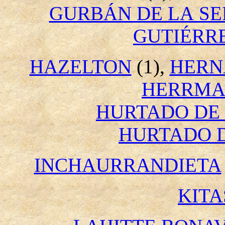
GURBÁN DE LA S
GUTIÉRR
HAZELTON
(1),
HERN
HERRMA
HURTADO DE 
HURTADO 
INCHAURRANDIETA
KIT