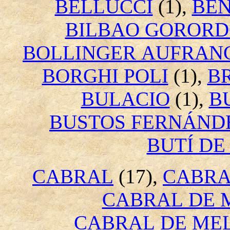
BELLUCCI
(1),
BEN
BILBAO GOROR
BOLLINGER AUFRAN
BORGHI POLI
(1),
B
BULACIO
(1),
B
BUSTOS FERNÁND
BUTÍ DE
CABRAL
(17),
CABRA
CABRAL DE 
CABRAL DE ME