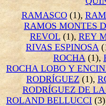
QUI
RAMASCO
(1),
RAM
RAMOS MONTES D
REVOL
(1),
REY 
RIVAS ESPINOSA
(
ROCHA
(1),
ROCHA LOBO Y ENCI
RODRÍGUEZ
(1),
R
RODRÍGUEZ DE LA
ROLAND BELLUCCI
(3)