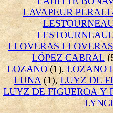
LAHITTE BONAV
LAVAPEUR PERALT
LESTOURNEAU
LESTOURNEAUD
LLOVERAS LLOVERA
LÓPEZ CABRAL
(
LOZANO
(1),
LOZANO 
LUNA
(1),
LUYZ DE 
LUYZ DE FIGUEROA Y 
LYNC