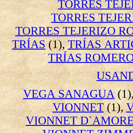
TORRES TEJE
TORRES TEJE
TORRES TEJERIZO RO
TRÍAS
(1),
TRÍAS ART
TRÍAS ROMER
USAN
VEGA SANAGUA
(1)
VIONNET
(1),
VIONNET D`AMOR