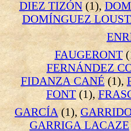
DIEZ TIZÓN
(1),
DOM
DOMÍNGUEZ LOUS
ENR
FAUGERONT
(
FERNÁNDEZ C
FIDANZA CANÉ
(1),
FONT
(1),
FRAS
GARCÍA
(1),
GARRID
GARRIGA LACAZE