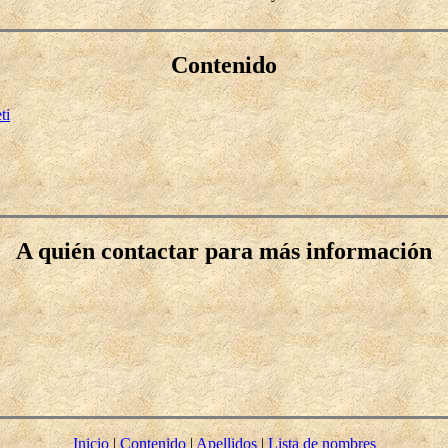
Contenido
ti
A quién contactar para más información
Inicio
|
Contenido
|
Apellidos
|
Lista de nombres