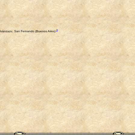
8
e Aránzazu, San Fernando (Buenos Aires)