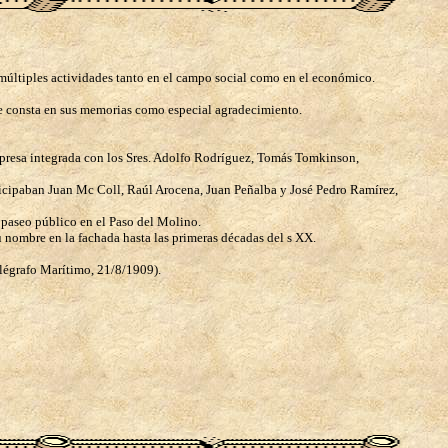
últiples actividades tanto en el campo social como en el económico.
que consta en sus memorias como especial agradecimiento.
mpresa integrada con los Sres. Adolfo Rodríguez, Tomás Tomkinson,
ticipaban Juan Mc Coll, Raúl Arocena, Juan Peñalba y José Pedro Ramírez,
n paseo público en el Paso del Molino.
 nombre en la fachada hasta las primeras décadas del s XX.
elégrafo Marítimo, 21/8/1909).