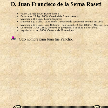
D. Juan Francisco de la Serna Roseti
Nació: 21 Ago 1809, Buenos Aires
Bautizado: 22 Ago 1809, Catedral de Buenos Aires
Matrimonio (1): Dña. Justina Guerrero
Matrimonio (2): Dña. Paula María Comas Peña aproximadamente en 1846
Matrimonio (3): Dña. Rosa Ceferina Trías Cabral el 5 Oct 1852 en Na. Sra. d
Defunción: 3 Jun 1880, Montevideo (Uruguay) a la edad de 70 años
sepultado: 4 Jun 1880, Cement. de Montevideo
Otro nombre para Juan fue Pancho.