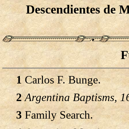
Descendientes de 
F
1
Carlos F. Bunge.
2
Argentina Baptisms, 
3
Family Search.