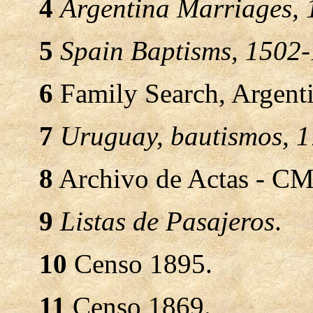
4
Argentina Marriages, 
5
Spain Baptisms, 1502
6
Family Search, Argenti
7
Uruguay, bautismos, 
8
Archivo de Actas - CM
9
Listas de Pasajeros
.
10
Censo 1895.
11
Censo 1869.