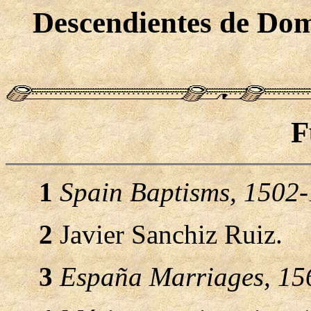
Descendientes de Dom
F
1
Spain Baptisms, 1502
2
Javier Sanchiz Ruiz.
3
España Marriages, 15