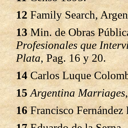
12
Family Search, Argen
13
Min. de Obras Pública
Profesionales que Inter
Plata
, Pag. 16 y 20.
14
Carlos Luque Colomb
15
Argentina Marriages,
16
Francisco Fernández 
17
Eduardo de la Serna.