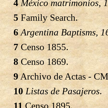
4
México matrimonios, 
5
Family Search.
6
Argentina Baptisms, 
7
Censo 1855.
8
Censo 1869.
9
Archivo de Actas - CM
10
Listas de Pasajeros
.
11
Censo 1895.