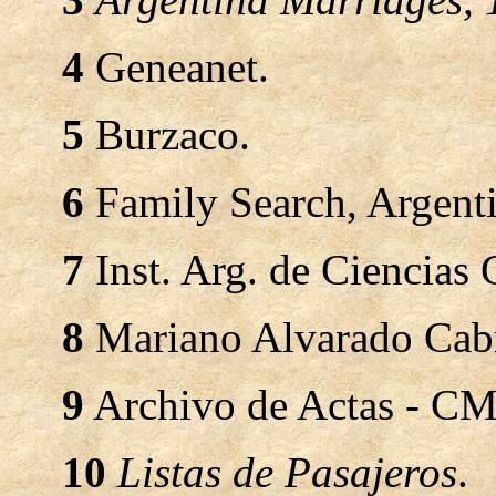
4
Geneanet.
5
Burzaco.
6
Family Search, Argenti
7
Inst. Arg. de Ciencias G
8
Mariano Alvarado Cabr
9
Archivo de Actas - CM
10
Listas de Pasajeros
.