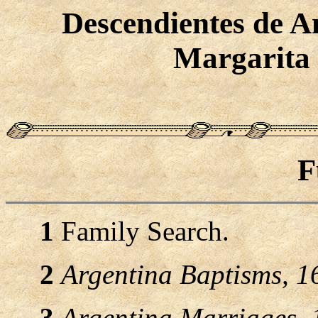
Descendientes de 
Margarita
F
1
Family Search.
2
Argentina Baptisms, 
3
Argentina Marriages, 