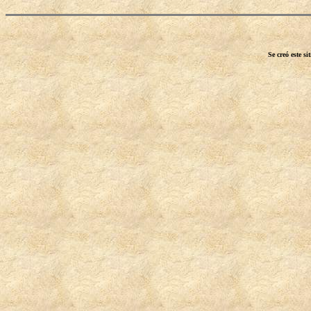
Se creó este s