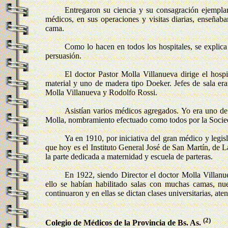
Entregaron su ciencia y su consagración ejemplar
médicos, en sus operaciones y visitas diarias, enseñab
cama.
Como lo hacen en todos los hospitales, se explica
persuasión.
El doctor Pastor Molla Villanueva dirige el hosp
material y uno de madera tipo Doeker. Jefes de sala era
Molla Villanueva y Rodolfo Rossi.
Asistían varios médicos agregados. Yo era uno de 
Molla, nombramiento efectuado como todos por la Socie
Ya en 1910, por iniciativa del gran médico y legis
que hoy es el Instituto General José de San Martín, de L
la parte dedicada a maternidad y escuela de parteras.
En 1922, siendo Director el doctor Molla Villanue
ello se habían habilitado salas con muchas camas, nuev
continuaron y en ellas se dictan clases universitarias, 
(2)
Colegio de Médicos de la Provincia de Bs. As.