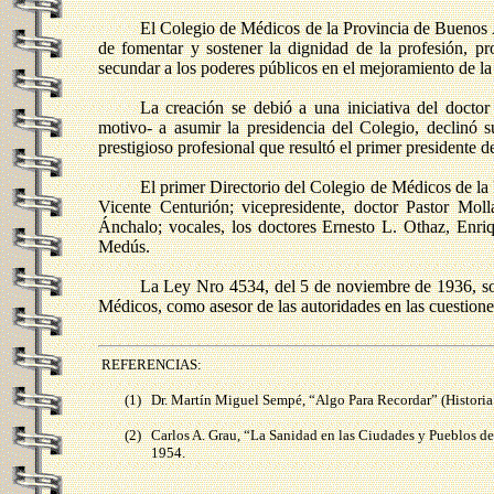
El Colegio de Médicos de la Provincia de Buenos A
de fomentar y sostener la dignidad de la profesión, p
secundar a los poderes públicos en el mejoramiento de la 
La creación se debió a una iniciativa del doctor
motivo- a asumir la presidencia del Colegio, declinó s
prestigioso profesional que resultó el primer presidente de
El primer Directorio del Colegio de Médicos de la 
Vicente Centurión; vicepresidente, doctor Pastor Moll
Ánchalo; vocales, los doctores Ernesto L. Othaz, Enri
Medús.
La Ley Nro 4534, del 5 de noviembre de 1936, sobr
Médicos, como asesor de las autoridades en las cuestiones
REFERENCIAS:
(1)
Dr. Martín Miguel Sempé, “Algo Para Recordar” (Historia 
(2)
Carlos A. Grau, “La Sanidad en las Ciudades y Pueblos de 
1954.