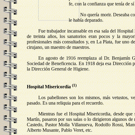
fe, con la confianza que tenía de s
No quería morir. Deseaba con
le había deparado.
Fue trabajador incansable en esa sala del Hospital 
de treinta años, los sanatorios eran pocos y la mayor
profesionales más consultados y, en La Plata, fue uno de
cirujano, un maestro de maestros.
En agosto de 1916 reemplaza al Dr. Benjamín Ga
Sociedad de Beneficencia. En 1918 deja esa Dirección po
la Dirección General de Higiene.
(1)
Hospital Misericordia
Los pabellones son los mismos, más vetustos, ver
pasado. Es una reliquia para el recuerdo.
Mientras fue el Hospital Misericordia, desde que 
Martín, pasaron por sus salas o lo dirigieron algunos d
Castedo, Pastor Molla Villanueva, Rodolfo Rossi, Manu
Alberto Musante, Pablo Veret, etc.