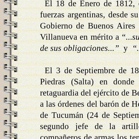
El 18 de Enero de 1812, e
fuerzas argentinas, desde su
Gobierno de Buenos Aires e
Villanueva en mérito a “...
s
de sus obligaciones...”
y
“..
El 3 de Septiembre de 18
Piedras (Salta) en donde 
retaguardia del ejército de
a las órdenes del barón de H
de Tucumán (24 de Septiem
segundo jefe de la arti
compañeros de armas los ten