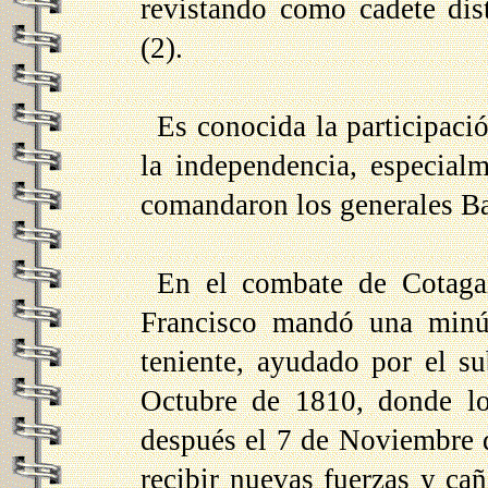
revistando como cadete dis
(2).
Es conocida la participac
la independencia, especial
comandaron los generales B
En el combate de Cotagai
Francisco mandó una minús
teniente, ayudado por el su
Octubre de 1810, donde los
después el 7 de Noviembre d
recibir nuevas fuerzas y cañ