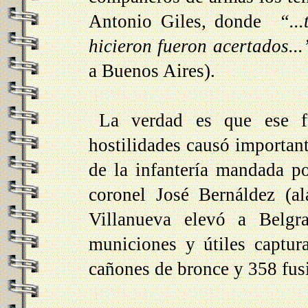
Antonio Giles, donde
“..
hicieron fueron acertados..
a Buenos Aires).
La verdad es que ese fu
hostilidades causó important
de la infantería mandada po
coronel José Bernáldez (a
Villanueva elevó a Belgra
municiones y útiles captur
cañones de bronce y 358 fusi