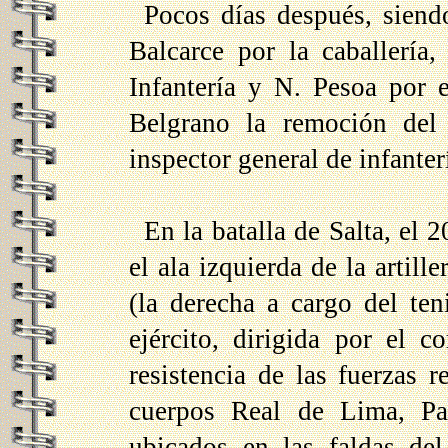
Pocos días después, siendo
Balcarce por la caballería
Infantería y N. Pesoa por 
Belgrano la remoción del 
inspector general de infanterí
En la batalla de Salta, el
el ala izquierda de la artill
(la derecha a cargo del ten
ejército, dirigida por el 
resistencia de las fuerzas r
cuerpos Real de Lima, Pau
ubicados en las faldas del