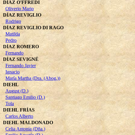
DÍAZ O'FFREDI
Oliverio Mario
DÍAZ REVIGLIO
Rodrigo
DÍAZ REVIGLIO DI RAGO
Matilda
Pedro
DÍAZ ROMERO
Fernando
DÍAZ SEVIGNÉ
Fernando Javier
Ignacio
María Martha (Dra. (Abog.))
DIEHL
August (D.)
Santiago Emilio (D.)
Tola
DIEHL FRÍAS
Carlos Alberto
DIEHL MALDONADO
Celia Antonia (Dña.)