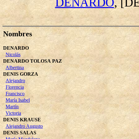
DENARDO
, [
Nombres
DENARDO
Nicolás
DENARDO TOLOSA PAZ
Albertina
DENIS GORZA
Alejandro
Florencia
Francisco
María Isabel
Martín
Victoria
DENIS KRAUSE
Alejandro Augusto
DENIS SALAS