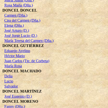
María Juana (Dña.)
Rosa María (Dña.)
DONCEL DONCEL
Carmen (Dña.)
Cira del Carmen (Dña.)
Elena (Dña.)
José Arturo (D.)
José Jorge Lucio (D.)
María Teresa del Carmen (Dña.)
DONCEL GUTIÉRREZ
Eduardo Avelino
Héctor Mario
Juan Carlos (Tte. de Corbeta)
María Rosa
DONCEL MACHADO
Delia
Lucio
Salvador
DONCEL MARTÍNEZ
José Eugenio (D.)
DONCEL MORENO
Fanny (Dña.)