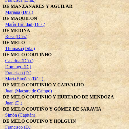
Francisca (Dña.)
DE MANZANARES Y AGUILAR
Mariana (Dña.)
DE MAQUILÓN
María Trinidad (Dña.)
DE MEDINA
Rosa (Dña.)
DE MELO
Thomasa (Dña.)
DE MELO COUTINHO
Catarina (Dña.)
Domingo (D.)
Francisco (D.)
María Simões (Dña.)
DE MELO COUTINHO Y CARVALHO
Juan (Maestre de Campo)
DE MELO COUTINHO Y HURTADO DE MENDOZA
Juan (D.)
DE MELO COUTIÑO Y GÓMEZ DE SARAVIA
Simón (Capitán)
DE MELO COUTIÑO Y HOLGUÍN
Francisco (D.)