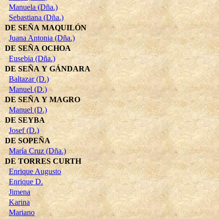
Manuela (Dña.)
Sebastiana (Dña.)
DE SEÑA MAQUILÓN
Juana Antonia (Dña.)
DE SEÑA OCHOA
Eusebia (Dña.)
DE SEÑA Y GÁNDARA
Baltazar (D.)
Manuel (D.)
DE SEÑA Y MAGRO
Manuel (D.)
DE SEYBA
Josef (D.)
DE SOPEÑA
María Cruz (Dña.)
DE TORRES CURTH
Enrique Augusto
Enrique D.
Jimena
Karina
Mariano