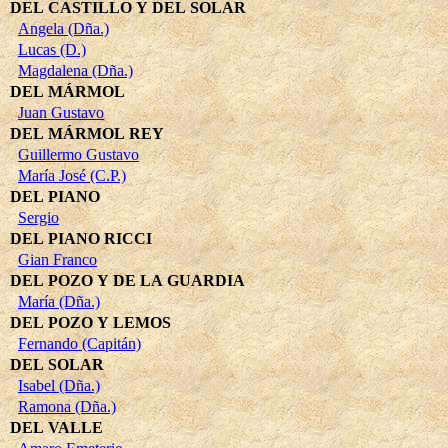
DEL CASTILLO Y DEL SOLAR
Angela (Dña.)
Lucas (D.)
Magdalena (Dña.)
DEL MÁRMOL
Juan Gustavo
DEL MÁRMOL REY
Guillermo Gustavo
María José (C.P.)
DEL PIANO
Sergio
DEL PIANO RICCI
Gian Franco
DEL POZO Y DE LA GUARDIA
María (Dña.)
DEL POZO Y LEMOS
Fernando (Capitán)
DEL SOLAR
Isabel (Dña.)
Ramona (Dña.)
DEL VALLE