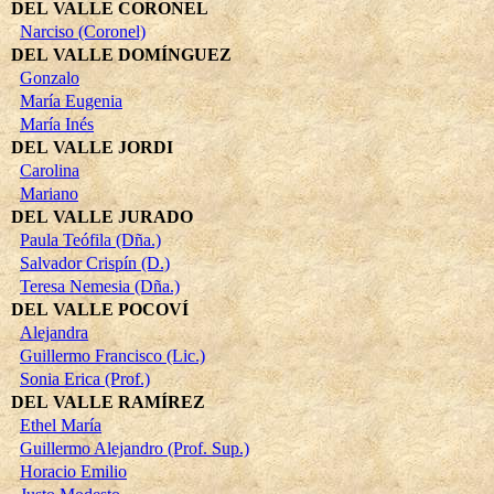
DEL VALLE CORONEL
Narciso (Coronel)
DEL VALLE DOMÍNGUEZ
Gonzalo
María Eugenia
María Inés
DEL VALLE JORDI
Carolina
Mariano
DEL VALLE JURADO
Paula Teófila (Dña.)
Salvador Crispín (D.)
Teresa Nemesia (Dña.)
DEL VALLE POCOVÍ
Alejandra
Guillermo Francisco (Lic.)
Sonia Erica (Prof.)
DEL VALLE RAMÍREZ
Ethel María
Guillermo Alejandro (Prof. Sup.)
Horacio Emilio