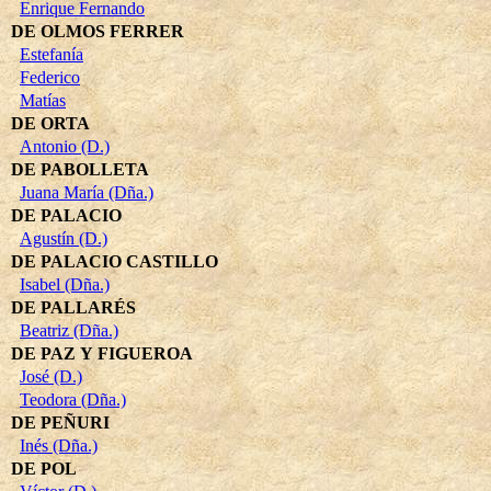
Enrique Fernando
DE OLMOS FERRER
Estefanía
Federico
Matías
DE ORTA
Antonio (D.)
DE PABOLLETA
Juana María (Dña.)
DE PALACIO
Agustín (D.)
DE PALACIO CASTILLO
Isabel (Dña.)
DE PALLARÉS
Beatriz (Dña.)
DE PAZ Y FIGUEROA
José (D.)
Teodora (Dña.)
DE PEÑURI
Inés (Dña.)
DE POL