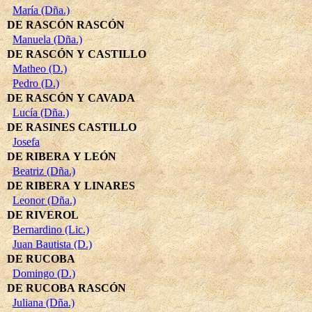
María (Dña.)
DE RASCÓN RASCÓN
Manuela (Dña.)
DE RASCÓN Y CASTILLO
Matheo (D.)
Pedro (D.)
DE RASCÓN Y CAVADA
Lucía (Dña.)
DE RASINES CASTILLO
Josefa
DE RIBERA Y LEÓN
Beatriz (Dña.)
DE RIBERA Y LINARES
Leonor (Dña.)
DE RIVEROL
Bernardino (Lic.)
Juan Bautista (D.)
DE RUCOBA
Domingo (D.)
DE RUCOBA RASCÓN
Juliana (Dña.)