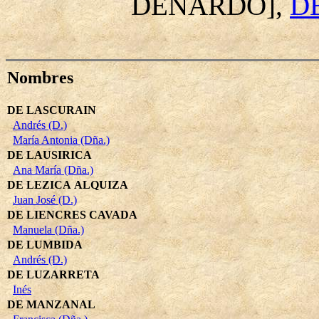
DENARDO],
D
Nombres
DE LASCURAIN
Andrés (D.)
María Antonia (Dña.)
DE LAUSIRICA
Ana María (Dña.)
DE LEZICA ALQUIZA
Juan José (D.)
DE LIENCRES CAVADA
Manuela (Dña.)
DE LUMBIDA
Andrés (D.)
DE LUZARRETA
Inés
DE MANZANAL