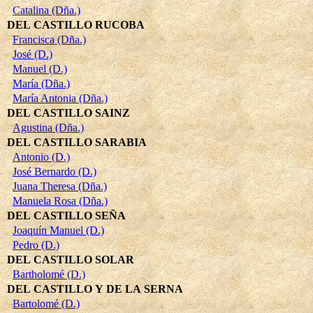
Catalina (Dña.)
DEL CASTILLO RUCOBA
Francisca (Dña.)
José (D.)
Manuel (D.)
María (Dña.)
María Antonia (Dña.)
DEL CASTILLO SAINZ
Agustina (Dña.)
DEL CASTILLO SARABIA
Antonio (D.)
José Bernardo (D.)
Juana Theresa (Dña.)
Manuela Rosa (Dña.)
DEL CASTILLO SEÑA
Joaquín Manuel (D.)
Pedro (D.)
DEL CASTILLO SOLAR
Bartholomé (D.)
DEL CASTILLO Y DE LA SERNA
Bartolomé (D.)