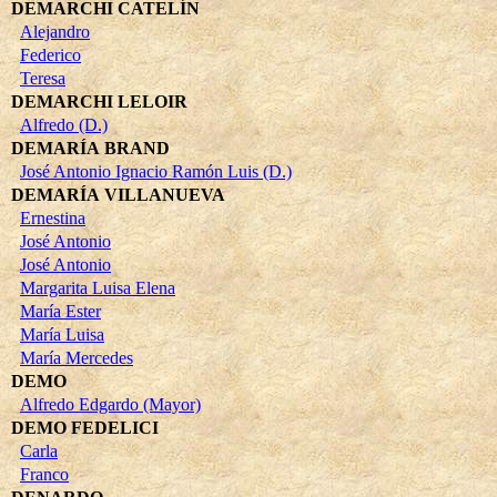
DEMARCHI CATELÍN
Alejandro
Federico
Teresa
DEMARCHI LELOIR
Alfredo (D.)
DEMARÍA BRAND
José Antonio Ignacio Ramón Luis (D.)
DEMARÍA VILLANUEVA
Ernestina
José Antonio
José Antonio
Margarita Luisa Elena
María Ester
María Luisa
María Mercedes
DEMO
Alfredo Edgardo (Mayor)
DEMO FEDELICI
Carla
Franco