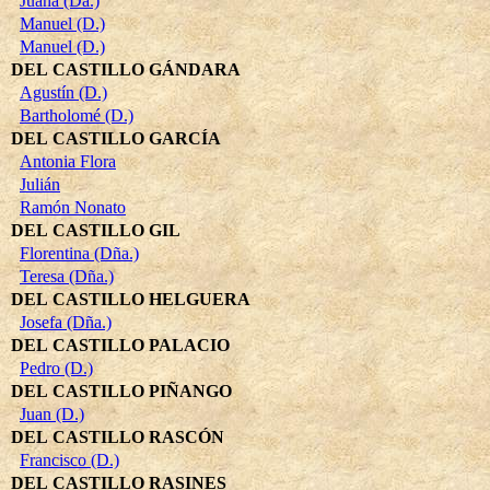
Juana (Da.)
Manuel (D.)
Manuel (D.)
DEL CASTILLO GÁNDARA
Agustín (D.)
Bartholomé (D.)
DEL CASTILLO GARCÍA
Antonia Flora
Julián
Ramón Nonato
DEL CASTILLO GIL
Florentina (Dña.)
Teresa (Dña.)
DEL CASTILLO HELGUERA
Josefa (Dña.)
DEL CASTILLO PALACIO
Pedro (D.)
DEL CASTILLO PIÑANGO
Juan (D.)
DEL CASTILLO RASCÓN
Francisco (D.)
DEL CASTILLO RASINES