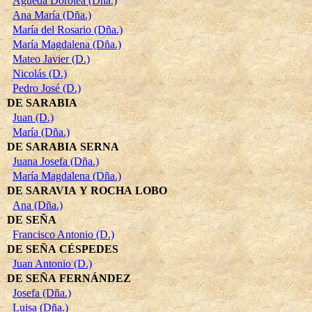
Agueda Dorotea (Dña.)
Ana María (Dña.)
María del Rosario (Dña.)
María Magdalena (Dña.)
Mateo Javier (D.)
Nicolás (D.)
Pedro José (D.)
DE SARABIA
Juan (D.)
María (Dña.)
DE SARABIA SERNA
Juana Josefa (Dña.)
María Magdalena (Dña.)
DE SARAVIA Y ROCHA LOBO
Ana (Dña.)
DE SEÑA
Francisco Antonio (D.)
DE SEÑA CÉSPEDES
Juan Antonio (D.)
DE SEÑA FERNÁNDEZ
Josefa (Dña.)
Luisa (Dña.)