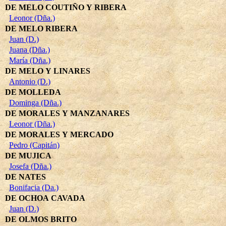
DE MELO COUTIÑO Y RIBERA
Leonor (Dña.)
DE MELO RIBERA
Juan (D.)
Juana (Dña.)
María (Dña.)
DE MELO Y LINARES
Antonio (D.)
DE MOLLEDA
Dominga (Dña.)
DE MORALES Y MANZANARES
Leonor (Dña.)
DE MORALES Y MERCADO
Pedro (Capitán)
DE MUJICA
Josefa (Dña.)
DE NATES
Bonifacia (Da.)
DE OCHOA CAVADA
Juan (D.)
DE OLMOS BRITO