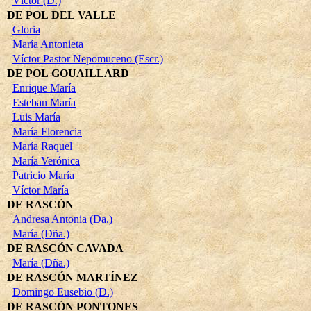
Víctor (D.)
DE POL DEL VALLE
Gloria
María Antonieta
Víctor Pastor Nepomuceno (Escr.)
DE POL GOUAILLARD
Enrique María
Esteban María
Luis María
María Florencia
María Raquel
María Verónica
Patricio María
Víctor María
DE RASCÓN
Andresa Antonia (Da.)
María (Dña.)
DE RASCÓN CAVADA
María (Dña.)
DE RASCÓN MARTÍNEZ
Domingo Eusebio (D.)
DE RASCÓN PONTONES