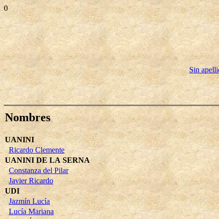
0
Sin apell
Nombres
UANINI
Ricardo Clemente
UANINI DE LA SERNA
Constanza del Pilar
Javier Ricardo
UDI
Jazmín Lucía
Lucía Mariana