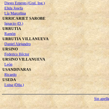
Diego Ernesto (Gral. Ing.)
Elida Josefa
Lía Marcelina
URRICARIET SAROBE
Ignacio (D.)
URRUTIA
Ramón
URRUTIA VILLANUEVA
Daniel Alejandro
URSINO
Federico Héctor
URSINO VILLANUEVA
León
USANDIVARAS
Ricardo
USEDA
Luisa (Dña.)
Sin apell