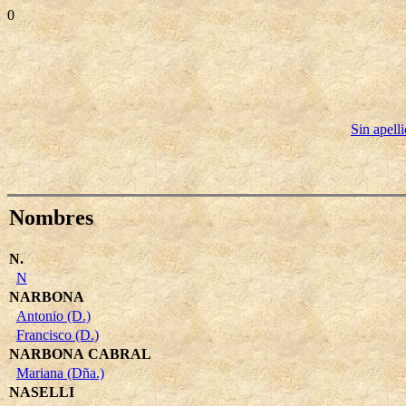
0
Sin apell
Nombres
N.
N
NARBONA
Antonio (D.)
Francisco (D.)
NARBONA CABRAL
Mariana (Dña.)
NASELLI