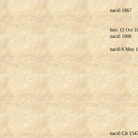
nació 1867
bzo. 15 Oct 1
nació 1906
nació 6 May 
nació Cir 154