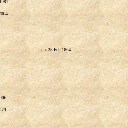
 1981
2004
sep. 28 Feb 1864
2006
1979