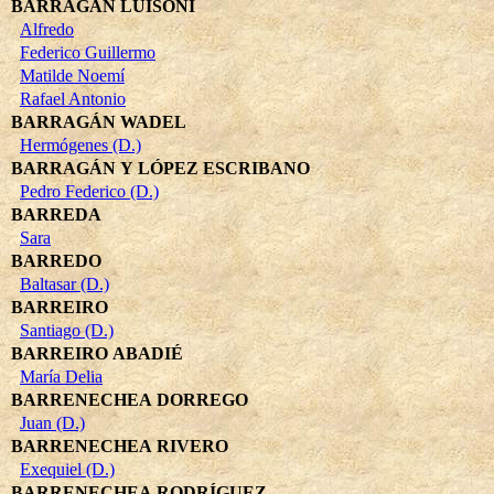
BARRAGÁN LUISONI
Alfredo
Federico Guillermo
Matilde Noemí
Rafael Antonio
BARRAGÁN WADEL
Hermógenes (D.)
BARRAGÁN Y LÓPEZ ESCRIBANO
Pedro Federico (D.)
BARREDA
Sara
BARREDO
Baltasar (D.)
BARREIRO
Santiago (D.)
BARREIRO ABADIÉ
María Delia
BARRENECHEA DORREGO
Juan (D.)
BARRENECHEA RIVERO
Exequiel (D.)
BARRENECHEA RODRÍGUEZ