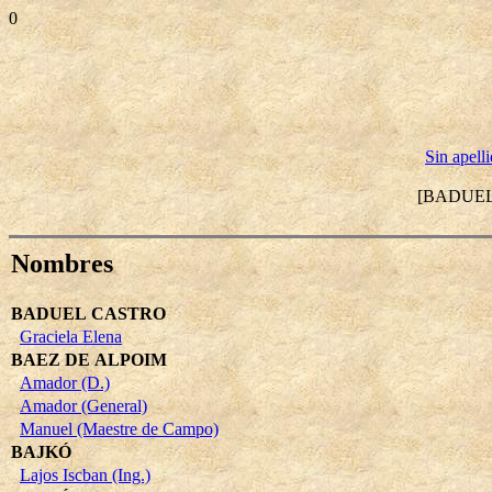
0
Sin apell
[BADUE
Nombres
BADUEL CASTRO
Graciela Elena
BAEZ DE ALPOIM
Amador (D.)
Amador (General)
Manuel (Maestre de Campo)
BAJKÓ
Lajos Iscban (Ing.)