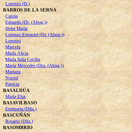
Lorenzo (D.)
BARROS DE LA SERNA
Carola
Eduardo (Dr. (Abog.))
Hebe Marta
Lorenzo Ezequiel (Dr. (Abog.))
Lorenzo
Marcela
María Alicia
María Julia Cecilia
María Mercedes (Dra. (Abog.))
Mariana
Noemí
Patricia
BASALDÚA
María Elsa
BASAVILBASO
Enriqueta (Dña.)
BASCUÑÁN
Rosario (Dña.)
BASOMBRÍO