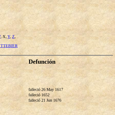
W
, X,
Y
,
Z
,
TTEBIER
Defunción
falleció 26 May 1617
falleció 1652
falleció 21 Jun 1676