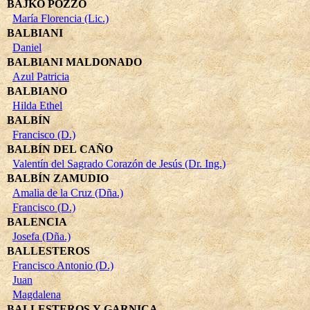
BAJKÓ POZZO
María Florencia (Lic.)
BALBIANI
Daniel
BALBIANI MALDONADO
Azul Patricia
BALBIANO
Hilda Ethel
BALBÍN
Francisco (D.)
BALBÍN DEL CAÑO
Valentín del Sagrado Corazón de Jesús (Dr. Ing.)
BALBÍN ZAMUDIO
Amalia de la Cruz (Dña.)
Francisco (D.)
BALENCIA
Josefa (Dña.)
BALLESTEROS
Francisco Antonio (D.)
Juan
Magdalena
BALLESTEROS Y GARNICA