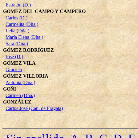
Estratón (D.)
GÓMEZ DEL CAMPO Y CAMPERO
Carlos (D.)
Carmelita (Dña.)
Lelia (Dña.)
María Elena (Dña.)
Sara (Dña.)
GÓMEZ RODRÍGUEZ
José (D.)
GÓMEZ VILA
Graciela
GÓMEZ VILLORIA
Antonia (Dña.)
GOÑI
Carmen (Dña.)
GONZÁLEZ
Carlos José (Cap. de Fragata)