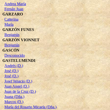
Andrea María
Fernán Juan
GARZARO
Catterina
María
GARZÓN FUNES
Benjamín
GARZÓN VIONNET
Benjamín
GASCÓN
Desconocido
GASTELUMENDI
Andrés (D.)
José (D.)
José (D.)
Josef Ignacio (D.)
Juan Angel (D.)
Juan de la Cruz (D.)
Juana (Dña.)
Marcos (D.)
María del Rosario Micaela (Dña.)