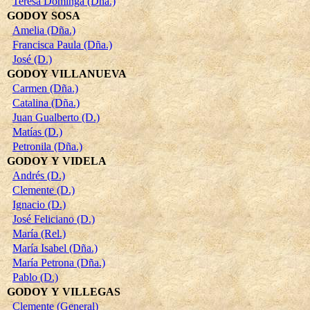
Teresa Dominga (Dña.)
GODOY SOSA
Amelia (Dña.)
Francisca Paula (Dña.)
José (D.)
GODOY VILLANUEVA
Carmen (Dña.)
Catalina (Dña.)
Juan Gualberto (D.)
Matías (D.)
Petronila (Dña.)
GODOY Y VIDELA
Andrés (D.)
Clemente (D.)
Ignacio (D.)
José Feliciano (D.)
María (Rel.)
María Isabel (Dña.)
María Petrona (Dña.)
Pablo (D.)
GODOY Y VILLEGAS
Clemente (General)