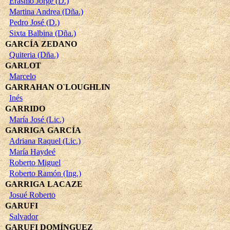
Erasmo Jorge (D.)
Martina Andrea (Dña.)
Pedro José (D.)
Sixta Balbina (Dña.)
GARCÍA ZEDANO
Quiteria (Dña.)
GARLOT
Marcelo
GARRAHAN O`LOUGHLIN
Inés
GARRIDO
María José (Lic.)
GARRIGA GARCÍA
Adriana Raquel (Lic.)
María Haydeé
Roberto Miguel
Roberto Ramón (Ing.)
GARRIGA LACAZE
Josué Roberto
GARUFI
Salvador
GARUFI DOMÍNGUEZ