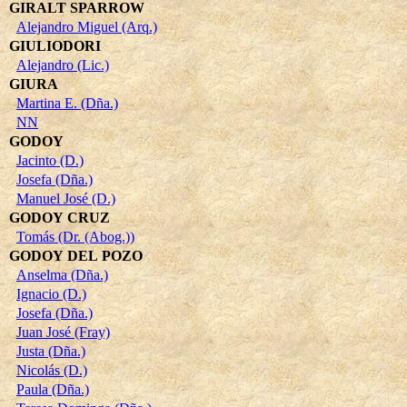
GIRALT SPARROW
Alejandro Miguel (Arq.)
GIULIODORI
Alejandro (Lic.)
GIURA
Martina E. (Dña.)
NN
GODOY
Jacinto (D.)
Josefa (Dña.)
Manuel José (D.)
GODOY CRUZ
Tomás (Dr. (Abog.))
GODOY DEL POZO
Anselma (Dña.)
Ignacio (D.)
Josefa (Dña.)
Juan José (Fray)
Justa (Dña.)
Nicolás (D.)
Paula (Dña.)