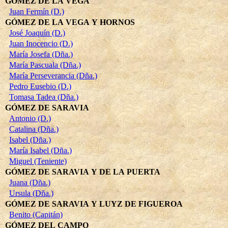
GÓMEZ DE LA VEGA
Juan Fermín (D.)
GÓMEZ DE LA VEGA Y HORNOS
José Joaquín (D.)
Juan Inocencio (D.)
María Josefa (Dña.)
María Pascuala (Dña.)
María Perseverancia (Dña.)
Pedro Eusebio (D.)
Tomasa Tadea (Dña.)
GÓMEZ DE SARAVIA
Antonio (D.)
Catalina (Dña.)
Isabel (Dña.)
María Isabel (Dña.)
Miguel (Teniente)
GÓMEZ DE SARAVIA Y DE LA PUERTA
Juana (Dña.)
Ursula (Dña.)
GÓMEZ DE SARAVIA Y LUYZ DE FIGUEROA
Benito (Capitán)
GÓMEZ DEL CAMPO