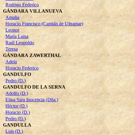
Rodrigo Federico
GÁNDARA VILLANUEVA
Amalia
Horacio Francisco (Capitán de Ultramar)
Leonor
María Luisa
Raúl Leopoldo
Teresa
GÁNDARA ZAWERTHAL
Adela
Horacio Federico
GANDULFO
Pedro (D.)
GANDULFO DE LA SERNA
Adolfo (D.)
Elina Sara Inocencia (Dña.)
Héctor (D.)
Horacio (D.)
Pedro (D.)
GANDULLA
Luis (D.)