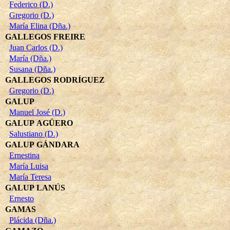
Federico (D.)
Gregorio (D.)
María Elina (Dña.)
GALLEGOS FREIRE
Juan Carlos (D.)
María (Dña.)
Susana (Dña.)
GALLEGOS RODRÍGUEZ
Gregorio (D.)
GALUP
Manuel José (D.)
GALUP AGÜERO
Salustiano (D.)
GALUP GÁNDARA
Ernestina
María Luisa
María Teresa
GALUP LANÚS
Ernesto
GAMAS
Plácida (Dña.)