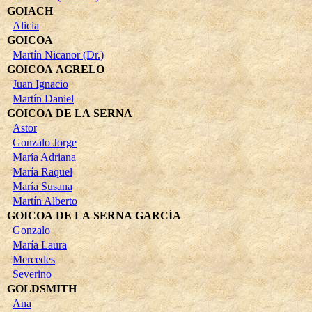
GOIACH
Alicia
GOICOA
Martín Nicanor (Dr.)
GOICOA AGRELO
Juan Ignacio
Martín Daniel
GOICOA DE LA SERNA
Astor
Gonzalo Jorge
María Adriana
María Raquel
María Susana
Martín Alberto
GOICOA DE LA SERNA GARCÍA
Gonzalo
María Laura
Mercedes
Severino
GOLDSMITH
Ana