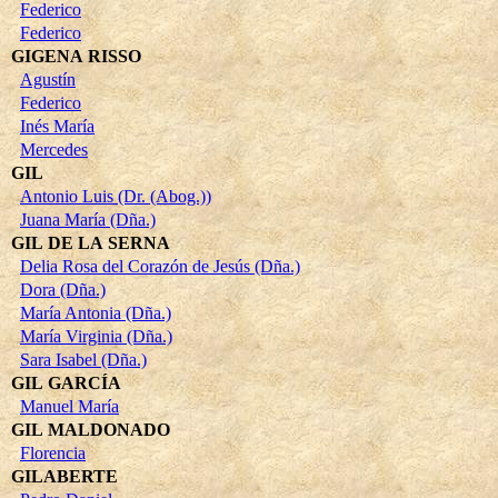
Federico
Federico
GIGENA RISSO
Agustín
Federico
Inés María
Mercedes
GIL
Antonio Luis (Dr. (Abog.))
Juana María (Dña.)
GIL DE LA SERNA
Delia Rosa del Corazón de Jesús (Dña.)
Dora (Dña.)
María Antonia (Dña.)
María Virginia (Dña.)
Sara Isabel (Dña.)
GIL GARCÍA
Manuel María
GIL MALDONADO
Florencia
GILABERTE