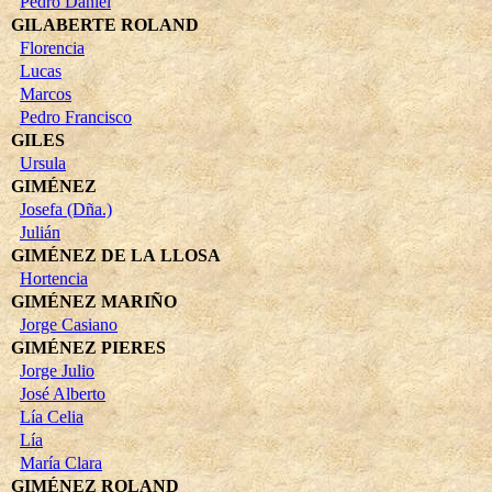
Pedro Daniel
GILABERTE ROLAND
Florencia
Lucas
Marcos
Pedro Francisco
GILES
Ursula
GIMÉNEZ
Josefa (Dña.)
Julián
GIMÉNEZ DE LA LLOSA
Hortencia
GIMÉNEZ MARIÑO
Jorge Casiano
GIMÉNEZ PIERES
Jorge Julio
José Alberto
Lía Celia
Lía
María Clara
GIMÉNEZ ROLAND