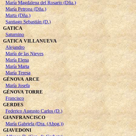
María Magdalena del Rosario (Dña.)
María Petrona (Dña.)
Marta (Dña.)
Santiago Sebastián (D.)
GATICA
Saturnino
GATICA VILLANUEVA
Alejandro
María de las Nieves
María Elena
María Marta
María Teresa
GÉNOVA ARCE
María Josefa
GÉNOVA TORRE
Francisco
GERDES
Federico Augusto Carlos (D.)
GIANFRANCISCO
María Gabriela (Dra. (Abog.))
GIAVEDONI