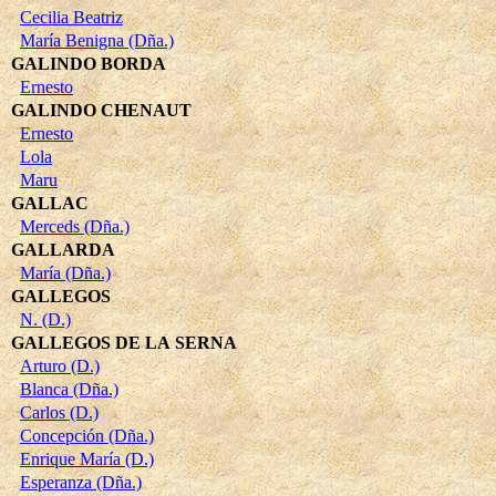
Cecilia Beatriz
María Benigna (Dña.)
GALINDO BORDA
Ernesto
GALINDO CHENAUT
Ernesto
Lola
Maru
GALLAC
Merceds (Dña.)
GALLARDA
María (Dña.)
GALLEGOS
N. (D.)
GALLEGOS DE LA SERNA
Arturo (D.)
Blanca (Dña.)
Carlos (D.)
Concepción (Dña.)
Enrique María (D.)
Esperanza (Dña.)