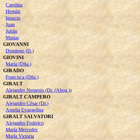
Carolina
Hernán
Ignacio
Juan
Julián
Matías
GIOVANNI
Domingo (D.)
GIOVINI
María (Dña.)
GIRADO
Francisca (Dña.)
GIRALT
Alejandro Nemesio (Dr. (Abog.))
GIRALT CAMPERO
Alejandro César (Dr.)
Amelia Evangelina
GIRALT SALVATORI
Alejandro Federico
María Mercedes
María Victoria