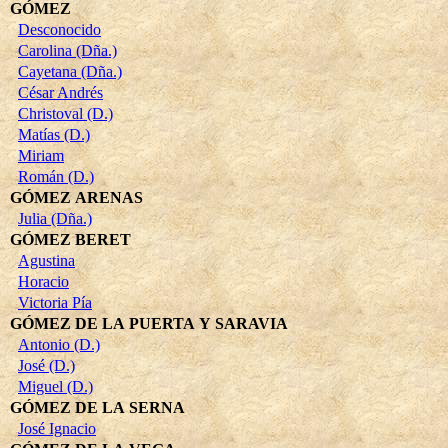
GÓMEZ
Desconocido
Carolina (Dña.)
Cayetana (Dña.)
César Andrés
Christoval (D.)
Matías (D.)
Miriam
Román (D.)
GÓMEZ ARENAS
Julia (Dña.)
GÓMEZ BERET
Agustina
Horacio
Victoria Pía
GÓMEZ DE LA PUERTA Y SARAVIA
Antonio (D.)
José (D.)
Miguel (D.)
GÓMEZ DE LA SERNA
José Ignacio