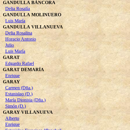
GANDULLA BÁNCORA
Delia Rosalía
GANDULLA MOLINUERO
Luis María
GANDULLA VILLANUEVA
Delia Rosalina
Horacio Antonio
Julio
Luis María
GARAT
Edgardo Rafael
GARAT DEMARÍA
Enrique
GARAY
Carmen (Dña.)
Estanislao (D.)
María Dionisia (Dña.)
Simón (D.)
GARAY VILLANUEVA
Alberto
Enrique