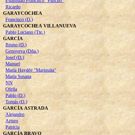
Estanislao Francisco "Pancho"
Ricardo
GARAYCOCHEA
Francisco (D.)
GARAYCOCHEA VILLANUEVA
Pablo Luciano (Tte.)
GARCÍA
Bruno (D.)
Genoveva (Dña.)
Josef (D.)
Manuel
María Haydée "Mariquita"
María Susana
NN
Ofelia
Pablo (D.)
Tomás (D.)
GARCÍA ASTRADA
Alejandro
Arturo
Patricia
GARCÍA BRAVO