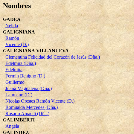
Nombres
GADEA
Nélida
GALIGNIANA
Ramón
Vicente (D.)
GALIGNIANA VILLANUEVA
Clementina Felicidad del Corazón de Jesús (Dña.)
Edelmira (Dña.)
Edelmira
Fermín Benigno (D.)
Guillermo
Juana Magdalena (Dña.)
Laureano (D.)
Nicolás Orestes Ramón Vicente (D.)
Romualda Mercedes (Dña.)
Rosario Amacili (Dña.)
GALIMBERTI
Angela
GALÍNDEZ