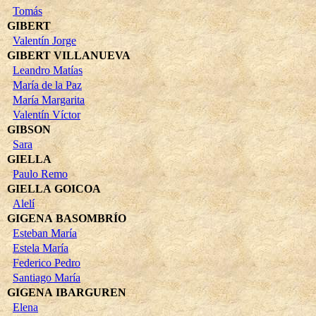
Tomás
GIBERT
Valentín Jorge
GIBERT VILLANUEVA
Leandro Matías
María de la Paz
María Margarita
Valentín Víctor
GIBSON
Sara
GIELLA
Paulo Remo
GIELLA GOICOA
Alelí
GIGENA BASOMBRÍO
Esteban María
Estela María
Federico Pedro
Santiago María
GIGENA IBARGUREN
Elena