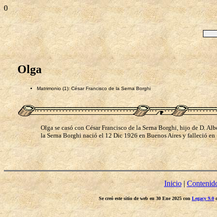
0
Olga
Matrimonio (1): César Francisco de la Serna Borghi
Olga se casó con César Francisco de la Serna Borghi, hijo de D. Alb
la Serna Borghi nació el 12 Dic 1926 en Buenos Aires y falleció en
Inicio
|
Contenid
Se creó este sitio de web en 30 Ene 2025 con
Legacy 9.0