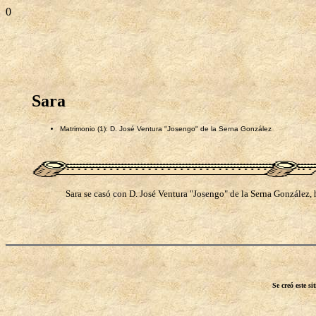
0
Sara
Matrimonio (1): D. José Ventura "Josengo" de la Serna González
Sara se casó con D. José Ventura "Josengo" de la Serna González,
Se creó este s