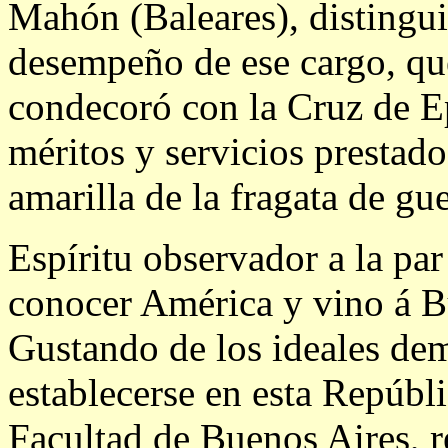
Mahón (Baleares), distingui
desempeño de ese cargo, qu
condecoró con la Cruz de Ep
méritos y servicios prestado
amarilla de la fragata de g
Espíritu observador a la par
conocer América y vino á B
Gustando de los ideales dem
establecerse en esta Repúbli
Facultad de Buenos Aires, re