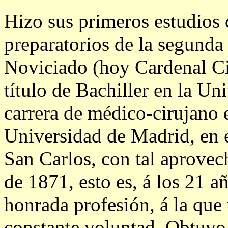
Hizo sus primeros estudios 
preparatorios de la segunda 
Noviciado (hoy Cardenal Cis
título de Bachiller en la Un
carrera de médico-cirujano 
Universidad de Madrid, en e
San Carlos, con tal aprovec
de 1871, esto es, á los 21 a
honrada profesión, á la que
constante voluntad. Obtuvo 