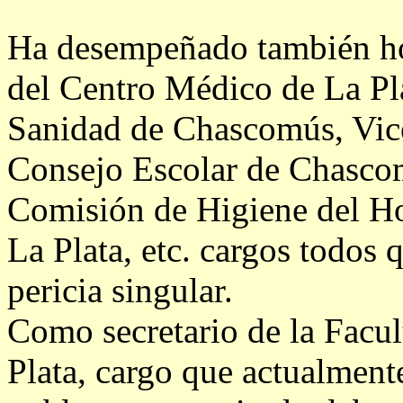
Ha desempeñado tambi
é
n h
del Centro Médico de La Pla
Sanidad de Chascomús, Vice
Consejo Escolar de Chascom
Comisión de Higiene del Ho
La Plata, etc. cargos todos
pericia singular.
Como secretario de la Facu
Plata, cargo que actualmen