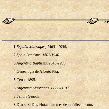
1
España Marriages, 1565 - 1950
.
2
Spain Baptisms, 1502-1940
.
3
Argentina Baptisms, 1645-1930
.
4
Genealogía de Alberto Pita.
5
Censo 1895.
6
Argentina Marriages, 1722 - 1911
.
7
Family Search.
8
Diario El Día, Nota: a un mes de su fallecimiento.