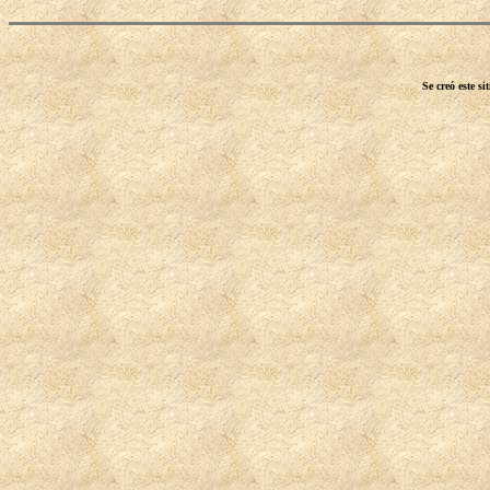
Se creó este s