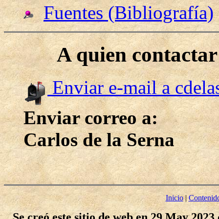
Fuentes (Bibliografía)
A quien contacta
Enviar e-mail a cdel
Enviar correo a:
Carlos de la Serna
Inicio
|
Contenid
Se creó este sitio de web en 29 May 2023