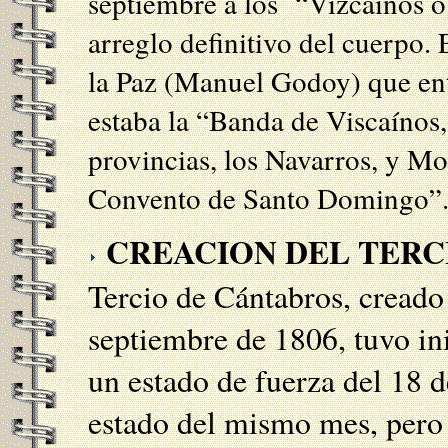
septiembre a los “Vizcaínos o 
arreglo definitivo del cuerpo. 
la Paz (Manuel Godoy) que ent
estaba la “Banda de Viscaínos,
provincias, los Navarros, y Mo
Convento de Santo Domingo”
CREACION DEL TERCI
Tercio de Cántabros, creado
septiembre de 1806, tuvo in
un estado de fuerza del 18 
estado del
mismo mes, pero 