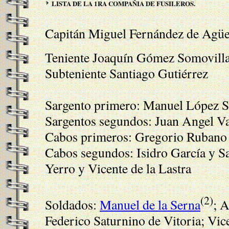
LISTA DE LA 1RA COMPAÑIA DE FUSILEROS.
Capitán Miguel Fernández de Agü
Teniente Joaquín Gómez Somovill
Subteniente Santiago Gutiérrez
Sargento primero: Manuel López 
Sargentos segundos: Juan Angel Va
Cabos primeros: Gregorio Rubano 
Cabos segundos: Isidro García y Sa
Yerro y Vicente de la Lastra
(2)
Soldados:
Manuel de la Serna
; 
Federico Saturnino de Vitoria; Vic