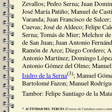
Zevallos; Pedro Serna; Juan Doming
José María Patiño; Manuel de Casti
Varanda; Juan Francisco de Salcer
Cuevas; José de Aldeco; Felipe Cal
Serna; Tomás de Mier; Melchor de
de San Juan; Juan Antonio Fernánd
Ramón de Arce; Diego Cordero; An
Antonio Martínez; Domingo López;
Antonio Gómez del Olmo; Manuel S
(3)
Isidro de la Serna
; Manuel Gómez
Bartolomé Fazon; Manuel Rodríguez
Tambor: Felipe Santiago de la Mata
ACTIVIDAD DEL TERCIO.
El tercio de Cántabros estuvo entre