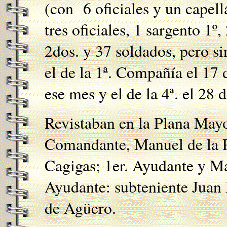
(con 6 oficiales y un capell
tres oficiales, 1 sargento 1º
2dos. y 37 soldados, pero si
el de la 1ª. Compañía el 17 
ese mes y el de la 4ª. el 28 
Revistaban en la Plana Mayo
Comandante, Manuel de la P
Cagigas; 1er. Ayudante y Ma
Ayudante: subteniente Juan
de Agüero.