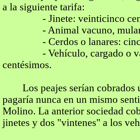
a la siguiente tarifa:
- Jinete: veinticinco ce
- Animal vacuno, mular
- Cerdos o lanares: cin
- Vehículo, cargado o va
centésimos.
Los peajes serían cobrados 
pagaría nunca en un mismo sentid
Molino. La anterior sociedad cob
jinetes y dos "vintenes" a los veh