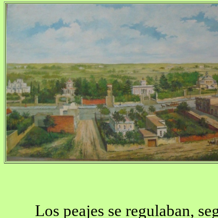
Los peajes se regulaban, segú