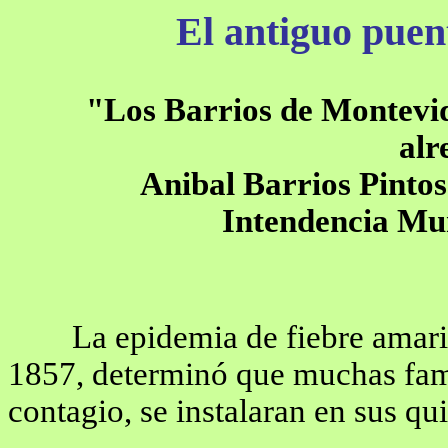
El antiguo puen
"Los Barrios de Montevid
alr
Anibal Barrios Pinto
Intendencia Mu
La epidemia de fiebre amari
1857, determinó que muchas fami
contagio, se instalaran en sus qu