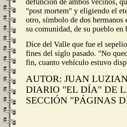
defunción de ambos vecinos, que
"post mortem" y eligiendo el et
otro, símbolo de dos hermanos e
su comunidad, de su pueblo en 
Dice del Valle que fue el sepel
fines del siglo pasado. "No qued
fin, cuanto vehículo estuvo disp
AUTOR: JUAN LUZIA
DIARIO "EL DÍA" DE 
SECCIÓN "PÁGINAS 