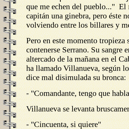
que me echen del pueblo..." El m
capitán una ginebra, pero éste 
volviendo entre los billares y m
Pero en este momento tropieza 
contenerse Serrano. Su sangre em
altercado de la mañana en el Cab
ha llamado Villanueva, según los
dice mal disimulada su bronca:
- "Comandante, tengo que habla
Villanueva se levanta bruscamen
- "Cincuenta, si quiere"