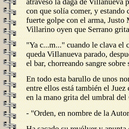
atravesó la daga de Villanueva pe
con que solía comer, y estando 
fuerte golpe con el arma, Justo 
Villarino oyen que Serrano grita
"Ya c...m..." cuando le clava el
queda ViIlanueva parado, despué
el bar, chorreando sangre sobre
En todo esta barullo de unos nom
entre ellos está también el Juez
en la mano grita del umbral del
- "Orden, en nombre de la Autor
Ha sacado su revólver y apunta 