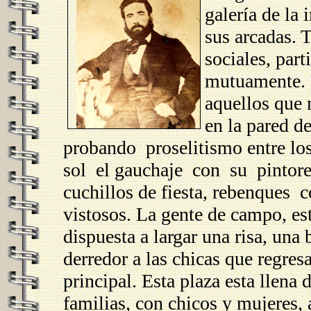
galería de la
sus arcadas. T
sociales, par
mutuamente. 
aquellos que n
en la pared d
probando proselitismo entre los
sol el gauchaje con su pintores
cuchillos de fiesta, rebenques 
vistosos. La gente de campo, est
dispuesta a largar una risa, una
derredor a las chicas que regres
principal. Esta plaza esta llena
familias, con chicos y mujeres, 