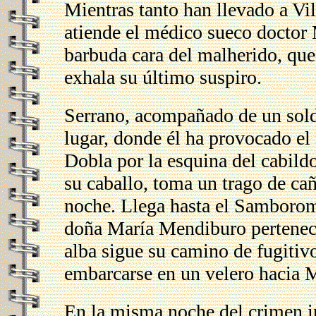
Mientras tanto han llevado a Vil
atiende el médico sueco doctor M
barbuda cara del malherido, que
exhala su último suspiro.
Serrano, acompañado de un solda
lugar, donde él ha provocado el
Dobla por la esquina del cabildo 
su caballo, toma un trago de cañ
noche. Llega hasta el Samborom
doña María Mendiburo perteneci
alba sigue su camino de fugitivo
embarcarse en un velero hacia 
En la misma noche del crimen in