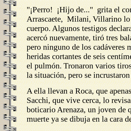
"¡Perro! ¡Hijo de..." grita el c
Arrascaete, Milani, Villarino l
cuerpo. Algunos testigos declar
acercó nuevamente, tiró tres bal
pero ninguno de los cadáveres m
heridas cortantes de seis centím
el pulmón. Tronaron varios tiro
la situación, pero se incrustaron
A ella llevan a Roca, que apena
Sacchi, que vive cerca, lo revisa
boticario Arenaza, un joven de q
muerte ya se dibuja en la cara d