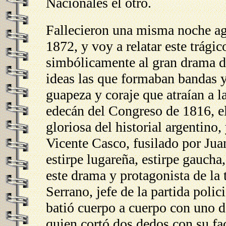
Nacionales el otro.
Fallecieron una misma noche ag
1872, y voy a relatar este trági
simbólicamente al gran drama de 
ideas las que formaban bandas y
guapeza y coraje que atraían a 
edecán del Congreso de 1816, e
gloriosa del historial argentino,
Vicente Casco, fusilado por Jua
estirpe lugareña, estirpe gauch
este drama y protagonista de la
Serrano, jefe de la partida poli
batió cuerpo a cuerpo con uno 
quien cortó dos dedos con su f