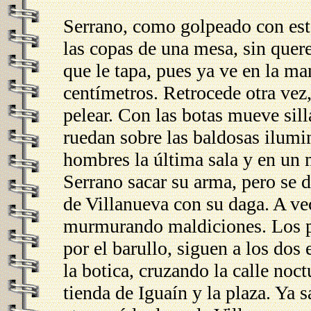
Serrano, como golpeado con esta
las copas de una mesa, sin quer
que le tapa, pues ya ve en la m
centímetros. Retrocede otra vez, 
pelear. Con las botas mueve sil
ruedan sobre las baldosas ilumi
hombres la última sala y en un
Serrano sacar su arma, pero se 
de Villanueva con su daga. A ve
murmurando maldiciones. Los par
por el barullo, siguen a los dos
la botica, cruzando la calle noct
tienda de Iguaín y la plaza. Ya 