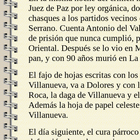
Juez de Paz por ley orgánica, 
chasques a los partidos vecinos
Serrano. Cuenta Antonio del Va
de prisión que nunca cumplió, 
Oriental. Después se lo vio en
pan, y con 90 años murió en La
El fajo de hojas escritas con lo
Villanueva, va a Dolores y con 
Roca, la daga de Villanueva y e
Además la hoja de papel celest
Villanueva.
El día siguiente, el cura párroc