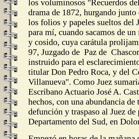
los voluminosos "Recuerdos del
drama de 1872, hurgando junto 
los folios y papeles sueltos de
para mí, cuando sacamos de un m
y cosido, cuya carátula prolijam
97, Juzgado de Paz de Chascom
instruido para el esclarecimient
titular Don Pedro Roca, y del 
Villanueva". Como Juez sumari
Escribano Actuario José A. Casti
hechos, con una abundancia de t
defunción y traspaso al Juez de 
Departamento del Sud, en Dolor
Empezó en horas de la mañana 