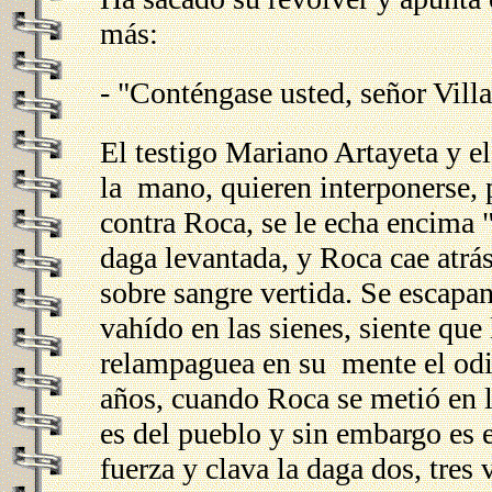
más:
- "Conténgase usted, señor Vill
El testigo Mariano Artayeta y 
la mano, quieren interponerse, 
contra Roca, se le echa encima 
daga levantada, y Roca cae atrás
sobre sangre vertida. Se escapan
vahído en las sienes, siente que 
relampaguea en su mente el odi
años, cuando Roca se metió en l
es del pueblo y sin embargo es e
fuerza y clava la daga dos, tres