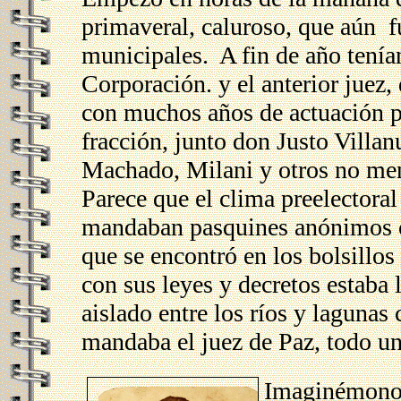
primaveral, caluroso, que aún f
municipales. A fin de año tenía
Corporación. y el anterior jue
con muchos años de actuación p
fracción, junto don Justo Villan
Machado, Milani y otros no men
Parece que el clima preelectoral
mandaban pasquines anónimos c
que se encontró en los bolsillo
con sus leyes y decretos estaba l
aislado entre los ríos y lagunas
mandaba el juez de Paz, todo un
Imaginémonos 