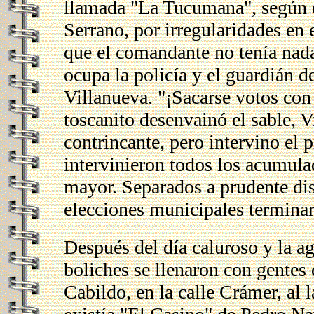
llamada "La Tucumana", según ot
Serrano, por irregularidades en e
que el comandante no tenía nada
ocupa la policía y el guardián d
Villanueva. "¡Sacarse votos con
toscanito desenvainó el sable, V
contrincante, pero intervino el 
intervinieron todos los acumulad
mayor. Separados a prudente dist
elecciones municipales terminar
Después del día caluroso y la agi
boliches se llenaron con gentes 
Cabildo, en la calle Crámer, al 