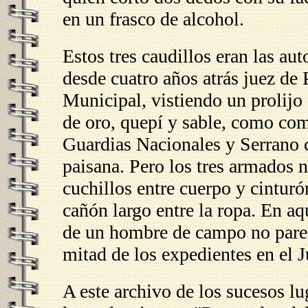
en un frasco de alcohol.
Estos tres caudillos eran las a
desde cuatro años atrás juez de
Municipal, vistiendo un prolijo 
de oro, quepí y sable, como co
Guardias Nacionales y Serrano c
paisana. Pero los tres armados n
cuchillos entre cuerpo y cintur
cañón largo entre la ropa. En a
de un hombre de campo no parec
mitad de los expedientes en el 
A este archivo de los sucesos l