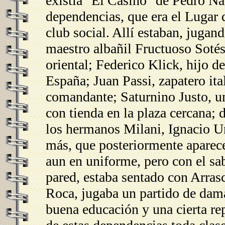
existía "El Casino" de Pedro Nav
dependencias, que era el Lugar d
club social. Allí estaban, jugan
maestro albañil Fructuoso Sotés
oriental; Federico Klick, hijo 
España; Juan Passi, zapatero it
comandante; Saturnino Justo, un
con tienda en la plaza cercana; 
los hermanos Milani, Ignacio U
más, que posteriormente aparec
aun en uniforme, pero con el sa
pared, estaba sentado con Arras
Roca, jugaba un partido de dam
buena educación y una cierta re