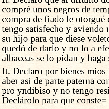
compré unos negros de temp
compra de fiado le otorgué 
tengo satisfecho y aviendo
su hijo para que diese volet
quedó de darlo y no lo a ef
albaceas se lo pidan y haga 
It. Declaro por bienes míos 
aber asi de parte paterna co
pro yndibiso y no tengo res
Declárolo para que conste=