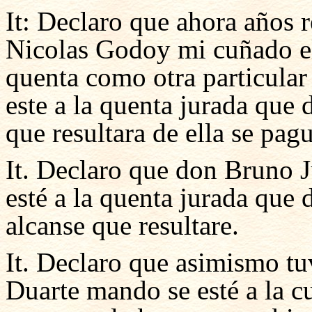
It: Declaro que ahora años
Nicolas Godoy mi cuñado el 
quenta como otra particular
este a la quenta jurada que 
que resultara de ella se pag
It. Declaro que don Bruno J
esté a la quenta jurada que 
alcanse que resultare.
It. Declaro que asimismo t
Duarte mando se esté a la c