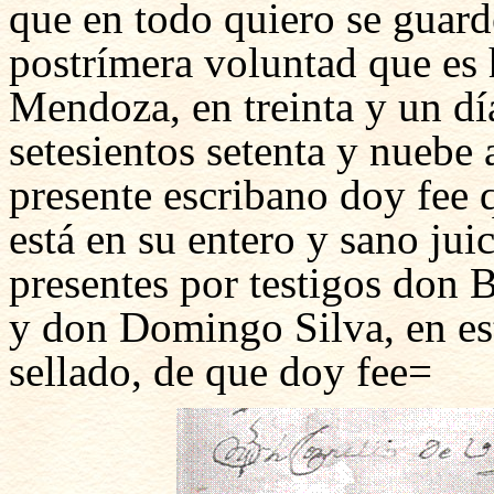
que en todo quiero se guar
postrímera voluntad que es 
Mendoza, en treinta y un dí
setesientos setenta y nuebe 
presente escribano doy fee 
está en su entero y sano jui
presentes por testigos don 
y don Domingo Silva, en es
sellado, de que doy fee=