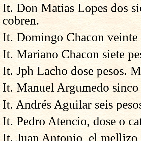
It. Don Matias Lopes dos si
cobren.
It. Domingo Chacon veinte 
It. Mariano Chacon siete p
It. Jph Lacho dose pesos. M
It. Manuel Argumedo sinco 
It. Andrés Aguilar seis pes
It. Pedro Atencio, dose o c
It. Juan Antonio, el mellizo