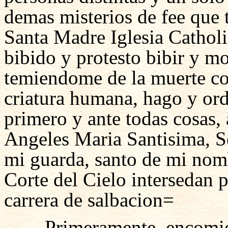
demas misterios de fee que 
Santa Madre Iglesia Cathol
bibido y protesto bibir y mo
temiendome de la muerte co
criatura humana, hago y or
primero y ante todas cosas, 
Angeles Maria Santisima, Se
mi guarda, santo de mi nomb
Corte del Cielo intersedan 
carrera de salbacion=
Primeramente, encomi