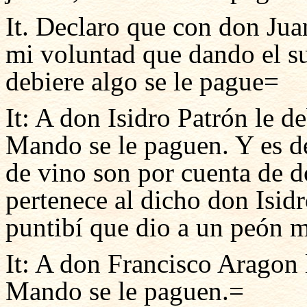
It. Declaro que con don Ju
mi voluntad que dando el su
debiere algo se le pague=
It: A don Isidro Patrón le d
Mando se le paguen. Y es de
de vino son por cuenta de 
pertenece al dicho don Isidr
puntibí que dio a un peón 
It: A don Francisco Aragon 
Mando se le paguen.=