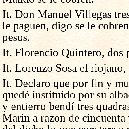
It. Don Manuel Villegas tre
le paguen, digo se le cobren
pesos.
It. Florencio Quintero, dos
It. Lorenzo Sosa el riojano
It. Declaro que por fin y 
quedé instituido por su alba
y entierro bendí tres quadra
Marin a razon de cincuenta 