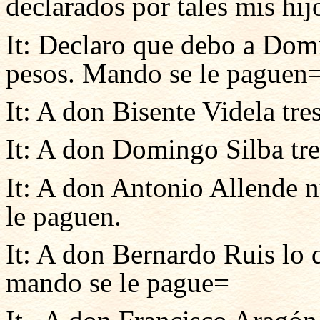
declarados por tales mis hi
It: Declaro que debo a Domi
pesos. Mando se le paguen
It: A don Bisente Videla tr
It: A don Domingo Silba tr
It: A don Antonio Allende n
le paguen.
It: A don Bernardo Ruis lo 
mando se le pague=