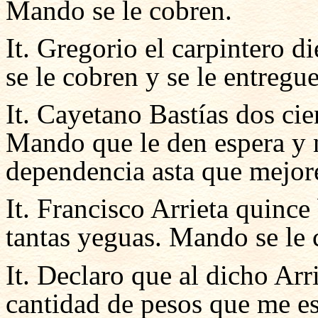
Mando se le cobren.
It. Gregorio el carpintero d
se le cobren y se le entreg
It. Cayetano Bastías dos ci
Mando que le den espera y n
dependencia asta que mejor
It. Francisco Arrieta quince
tantas yeguas. Mando se le
It. Declaro que al dicho Arr
cantidad de pesos que me e