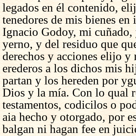
legados en él contenido, el
tenedores de mis bienes en 
Ignacio Godoy, mi cuñado,
yerno, y del residuo que qu
derechos y acciones elijo y
erederos a los dichos mis h
partan y los hereden por yg
Dios y la mía. Con lo qual 
testamentos, codicilos o pod
aia hecho y otorgado, por es
balgan ni hagan fee en juicio