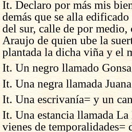
It. Declaro por más mis bien
demás que se alla edificado 
del sur, calle de por medio,
Araujo de quien ube la suert
plantada la dicha viña y el
It. Un negro llamado Gons
It. Una negra llamada Juan
It. Una escrivanía= y un ca
It. Una estancia llamada La
vienes de temporalidades= d