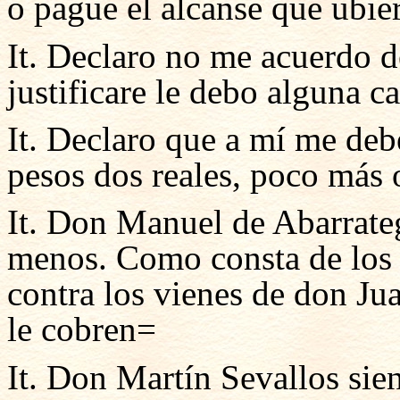
o pague el alcanse que ubie
It. Declaro no me acuerdo d
justificare le debo alguna 
It. Declaro que a mí me de
pesos dos reales, poco más
It. Don Manuel de Abarrate
menos. Como consta de los 
contra los vienes de don J
le cobren=
It. Don Martín Sevallos sie