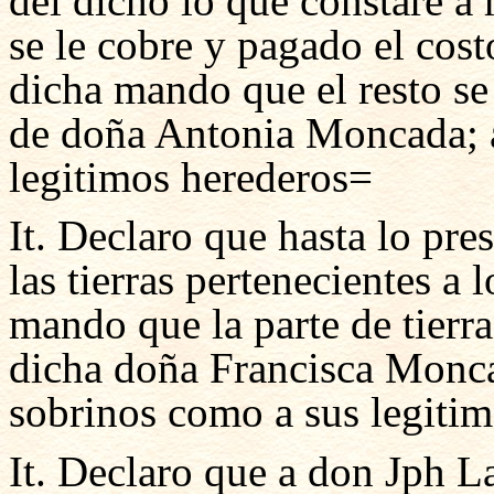
del dicho lo que constare a
se le cobre y pagado el costo
dicha mando que el resto se
de doña Antonia Moncada; 
legitimos herederos=
It. Declaro que hasta lo pre
las tierras pertenecientes a
mando que la parte de tierra
dicha doña Francisca Monca
sobrinos como a sus legiti
It. Declaro que a don Jph L