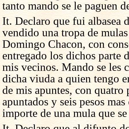
tanto mando se le paguen d
It. Declaro que fui albasea
vendido una tropa de mulas
Domingo Chacon, con conse
entregado los dichos parte 
mis vecinos. Mando se les co
dicha viuda a quien tengo e
de mis apuntes, con quatro 
apuntados y seis pesos mas 
importe de una mula que se
It. Declaro que al difunto 