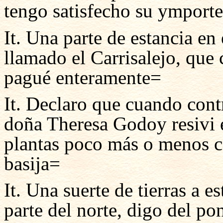
tengo satisfecho su ymporte
It. Una parte de estancia en 
llamado el Carrisalejo, que 
pagué enteramente=
It. Declaro que cuando cont
doña Theresa Godoy resivi 
plantas poco más o menos c
basija=
It. Una suerte de tierras a e
parte del norte, digo del po