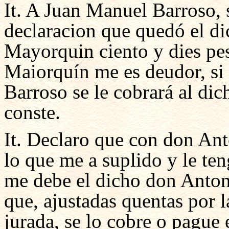
It. A Juan Manuel Barroso, 
declaracion que quedó el d
Mayorquin ciento y dies pes
Maiorquín me es deudor, si 
Barroso se le cobrará al di
conste.
It. Declaro que con don An
lo que me a suplido y le te
me debe el dicho don Anton
que, ajustadas quentas por 
jurada, se lo cobre o pague 