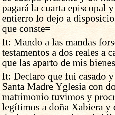
pagará la cuarta episcopal 
entierro lo dejo a disposici
que conste=
It: Mando a las mandas for
testamentos a dos reales a 
que las aparto de mis bienes
It: Declaro que fui casado 
Santa Madre Yglesia con do
matrimonio tuvimos y procr
legítimos a doña Xabiera y