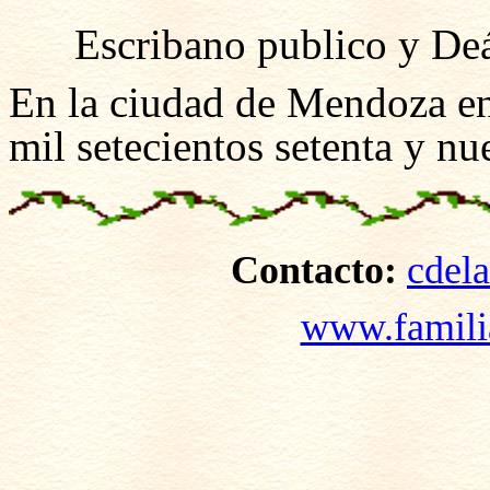
Escribano publico y De
En la ciudad de Mendoza en 
mil setecientos setenta y nu
Contacto:
cdel
www.famili