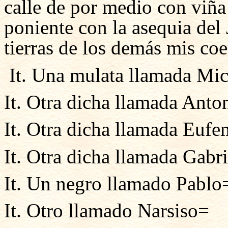
calle de por medio con viña
poniente con la asequia del J
tierras de los demás mis co
It. Una mulata llamada Mi
It. Otra dicha llamada Anto
It. Otra dicha llamada Eufe
It. Otra dicha llamada Gabr
It. Un negro llamado Pablo
It. Otro llamado Narsiso=