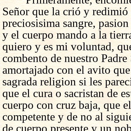
Señor que la crió y redimió 
preciosisima sangre, pasion
y el cuerpo mando a la tierr
quiero y es mi voluntad, que
combento de nuestro Padre
amortajado con el avito que 
sagrada religion si les pare
que el cura o sacristan de
cuerpo con cruz baja, que el
competente y de no al sigui
de cuerpo presente y un nob