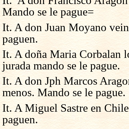
It. A don Francisco Aragón 
Mando se le pague=
It. A don Juan Moyano vein
paguen.
It. A doña Maria Corbalan l
jurada mando se le pague.
It. A don Jph Marcos Arago
menos. Mando se le pague.
It. A Miguel Sastre en Chil
paguen.