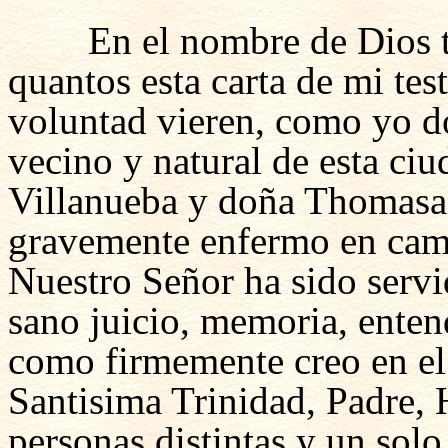
En el nombre de Dios
quantos esta carta de mi te
voluntad vieren, como yo d
vecino y natural de esta ci
Villanueba y doña Thomasa
gravemente enfermo en cam
Nuestro Señor ha sido servi
sano juicio, memoria, ente
como firmemente creo en el 
Santisima Trinidad, Padre, H
personas distintas y un sol