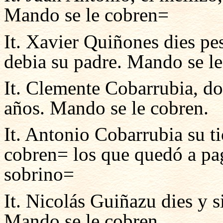
Mando se le cobren=
It. Xavier Quiñones dies pe
debia su padre. Mando se l
It. Clemente Cobarrubia, do
años. Mando se le cobren.
It. Antonio Cobarrubia su t
cobren= los que quedó a pag
sobrino=
It. Nicolás Guiñazu dies y 
Mando se le cobren.