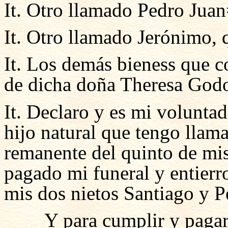
It. Otro llamado Pedro Jua
It. Otro llamado Jerónimo, 
It. Los demás bieness que co
de dicha doña Theresa God
It. Declaro y es mi voluntad
hijo natural que tengo llam
remanente del quinto de mis
pagado mi funeral y entierro
mis dos nietos Santiago y 
Y para cumplir y pagar e