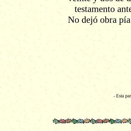
testamento ant
No dejó obra pía
- Esta pa