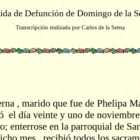
tida de Defunción de Domingo de la S
Transcripción realizada por
Carlos de la Serna
na , marido que fue de Phelipa Ma
ió el día veinte y uno de noviembre
o; enterrose en la parroquial de San
dicho mes , recibió todos los sacram