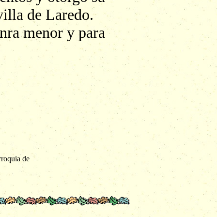
illa de Laredo.
onra menor y para
rroquia de