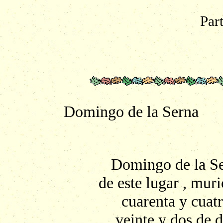
Par
Domingo de la Serna
Domingo de la Ser
de este lugar , mur
cuarenta y cuatr
veinte y dos de 