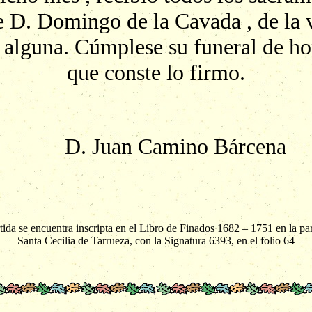
e D. Domingo de la Cavada , de la v
 alguna. Cúmplese su funeral de h
que conste lo firmo.
D. Juan Camino Bárcena
rtida se encuentra inscripta en el Libro de Finados 1682 – 1751 en la pa
Santa Cecilia de Tarrueza, con la Signatura 6393, en el folio 64