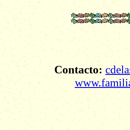
Contacto:
cdela
www.familia