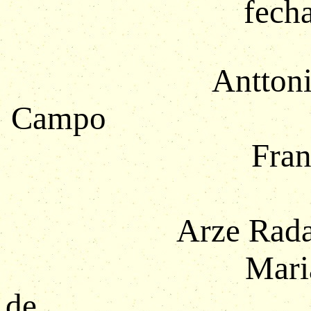
fecha
Antton
Campo A
Fran
Arze Rada
Mari