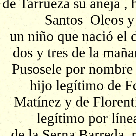
de Tarrueza su aneja , 
Santos Oleos y
un niño que nació el 
dos y tres de la mañ
Pusosele por nombre
hijo legítimo de F
Matínez y de Florenti
legítimo por lín
de la Serna Barreda, 