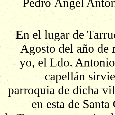
Pedro Ángel Anto
E
n el lugar de Tarru
Agosto del año de m
yo, el Ldo. Antoni
capellán sirvi
parroquia de dicha vi
en esta de Santa 