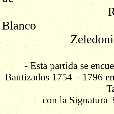
R
Bl
Zeledo
- Esta partida se encue
Bautizados 1754 – 1796 en 
T
con la Signatura 3