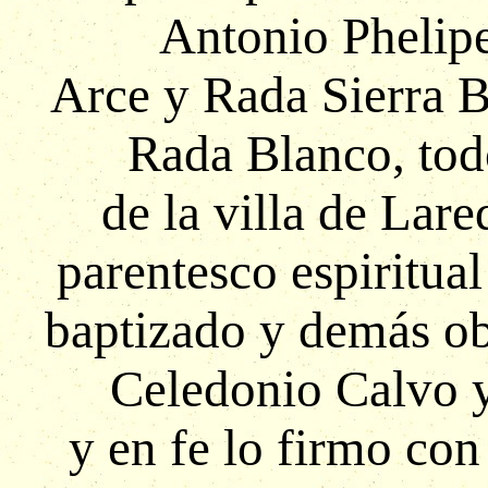
Antonio Phelip
Arce y Rada Sierra 
Rada Blanco, tod
de la villa de Lare
parentesco espiritual
baptizado y demás ob
Celedonio Calvo y
y en fe lo firmo con